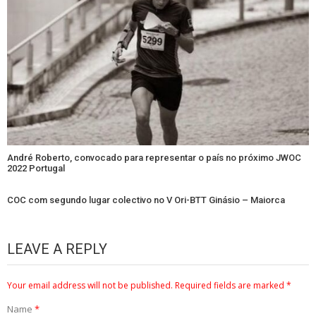
André Roberto, convocado para representar o país no próximo JWOC
2022 Portugal
COC com segundo lugar colectivo no V Ori-BTT Ginásio – Maiorca
LEAVE A REPLY
Your email address will not be published.
Required fields are marked
*
Name
*