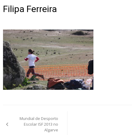
Filipa Ferreira
Post
Mundial de Desporto
navigation
Escolar ISF 2013 no
Algarve