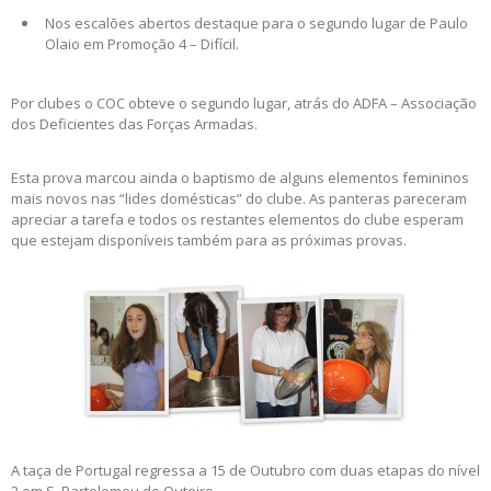
Nos escalões abertos destaque para o segundo lugar de Paulo
Olaio em Promoção 4 – Difícil.
Por clubes o COC obteve o segundo lugar, atrás do ADFA – Associação
dos Deficientes das Forças Armadas.
Esta prova marcou ainda o baptismo de alguns elementos femininos
mais novos nas “lides domésticas” do clube. As panteras pareceram
apreciar a tarefa e todos os restantes elementos do clube esperam
que estejam disponíveis também para as próximas provas.
A taça de Portugal regressa a 15 de Outubro com duas etapas do nível