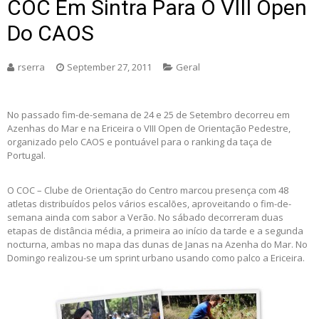
COC Em Sintra Para O VIII Open
Do CAOS
rserra
September 27, 2011
Geral
No passado fim-de-semana de 24 e 25 de Setembro decorreu em
Azenhas do Mar e na Ericeira o VIII Open de Orientação Pedestre,
organizado pelo CAOS e pontuável para o ranking da taça de
Portugal.
O COC – Clube de Orientação do Centro marcou presença com 48
atletas distribuídos pelos vários escalões, aproveitando o fim-de-
semana ainda com sabor a Verão. No sábado decorreram duas
etapas de distância média, a primeira ao início da tarde e a segunda
nocturna, ambas no mapa das dunas de Janas na Azenha do Mar. No
Domingo realizou-se um sprint urbano usando como palco a Ericeira.