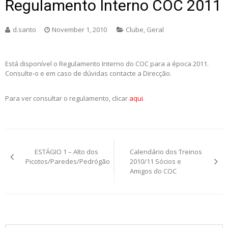
Regulamento Interno COC 2011
d.santo
November 1, 2010
Clube
,
Geral
Está disponível o Regulamento Interno do COC para a época 2011.
Consulte-o e em caso de dúvidas contacte a Direcção.
Para ver consultar o regulamento, clicar
aqui
.
Post
ESTÁGIO 1 – Alto dos
Calendário dos Treinos
navigation
Picotos/Paredes/Pedrógão
2010/11 Sócios e
Amigos do COC