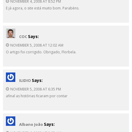
NOVEMBER 4, 2008 AT 8:52 PM
E já agora, o site está muito bom. Parabèns.
Says:
COC
NOVEMBER 5, 2008 AT 12:02 AM
O artigo foi corrigido. Obrigado, Florbela.
Says:
ILIDIO
NOVEMBER 5, 2008 AT 6:35 PM
afinal as histórias ficaram por contar
Says:
Albano João