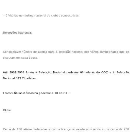
– 5 Vitórias no ranking nacional de clubes consecutivas.
Selecções Nacionais
Considerável número de atletas para a selecção nacional nos vários campeonatos que se
disputam em cada época.
Até 2007/2008 foram à Selecção Nacional pedestre 66 atletas do COC e à Selecção
Nacional BTT 24 atletas.
Estes 9 títulos ibéricos na pedestre e 10 na BTT.
Clube
Cerca de 130 atletas federados e com a licença renovada num universo de cerca de 250