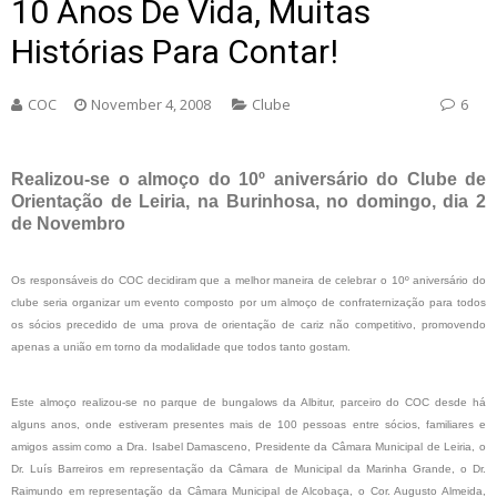
10 Anos De Vida, Muitas
Histórias Para Contar!
COC
November 4, 2008
Clube
6
Realizou-se o almoço do 10º aniversário do Clube de
Orientação de Leiria, na Burinhosa, no domingo, dia 2
de Novembro
Os responsáveis do COC decidiram que a melhor maneira de celebrar o 10º aniversário do
clube seria organizar um evento composto por um almoço de confraternização para todos
os sócios precedido de uma prova de orientação de cariz não competitivo, promovendo
apenas a união em torno da modalidade que todos tanto gostam.
Este almoço realizou-se no parque de bungalows da Albitur, parceiro do COC desde há
alguns anos, onde estiveram presentes mais de 100 pessoas entre sócios, familiares e
amigos assim como a Dra. Isabel Damasceno, Presidente da Câmara Municipal de Leiria, o
Dr. Luís Barreiros em representação da Câmara de Municipal da Marinha Grande, o Dr.
Raimundo em representação da Câmara Municipal de Alcobaça, o Cor. Augusto Almeida,