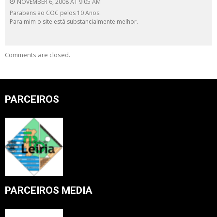
NOVEMBER 6, 2008 AT 9:05 AM
Parabens ao COC pelos 10 Anos.
Para mim o site está substancialmente melhor.
Comments are closed.
PARCEIROS
PARCEIROS MEDIA