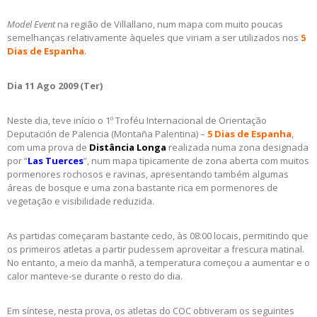
Model Event
na região de Villallano, num mapa com muito poucas
semelhanças relativamente àqueles que viriam a ser utilizados nos
5
Dias de Espanha
.
Dia 11 Ago 2009 (Ter)
Neste dia, teve início o 1º Troféu Internacional de Orientação
Deputación de Palencia (Montaña Palentina) –
5 Dias de Espanha
,
com uma prova de
Distância Longa
realizada numa zona designada
por “
Las Tuerces
”, num mapa tipicamente de zona aberta com muitos
pormenores rochosos e ravinas, apresentando também algumas
áreas de bosque e uma zona bastante rica em pormenores de
vegetação e visibilidade reduzida.
As partidas começaram bastante cedo, às 08:00 locais, permitindo que
os primeiros atletas a partir pudessem aproveitar a frescura matinal.
No entanto, a meio da manhã, a temperatura começou a aumentar e o
calor manteve-se durante o resto do dia.
Em síntese, nesta prova, os atletas do COC obtiveram os seguintes