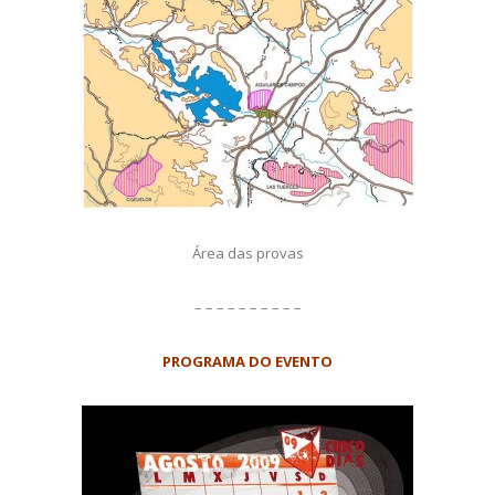
Área das provas
– – – – – – – – – –
PROGRAMA DO EVENTO