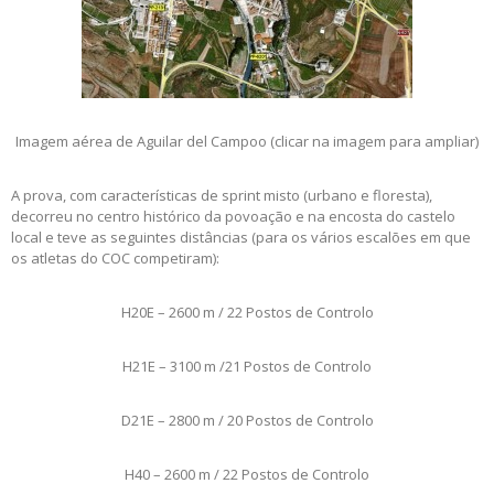
Imagem aérea de Aguilar del Campoo (clicar na imagem para ampliar)
A prova, com características de sprint misto (urbano e floresta),
decorreu no centro histórico da povoação e na encosta do castelo
local e teve as seguintes distâncias (para os vários escalões em que
os atletas do COC competiram):
H20E – 2600 m / 22 Postos de Controlo
H21E – 3100 m /21 Postos de Controlo
D21E – 2800 m / 20 Postos de Controlo
H40 – 2600 m / 22 Postos de Controlo