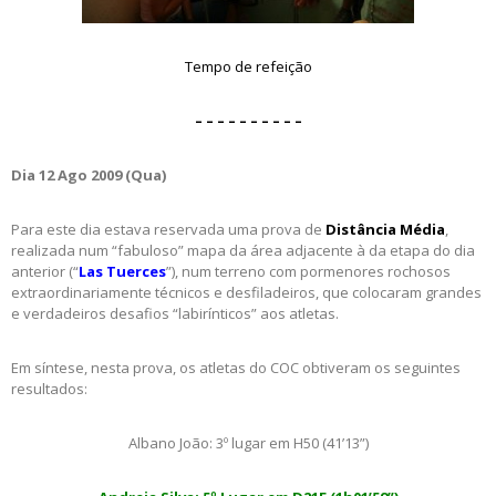
Tempo de refeição
– – – – – – – – – –
Dia 12 Ago 2009 (Qua)
Para este dia estava reservada uma prova de
Distância Média
,
realizada num “fabuloso” mapa da área adjacente à da etapa do dia
anterior (“
Las Tuerces
”), num terreno com pormenores rochosos
extraordinariamente técnicos e desfiladeiros, que colocaram grandes
e verdadeiros desafios “labirínticos” aos atletas.
Em síntese, nesta prova, os atletas do COC obtiveram os seguintes
resultados:
Albano João: 3º lugar em H50 (41’13”)