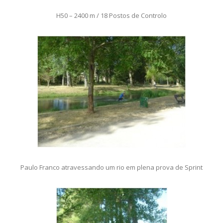
H50 – 2400 m / 18 Postos de Controlo
Paulo Franco atravessando um rio em plena prova de Sprint