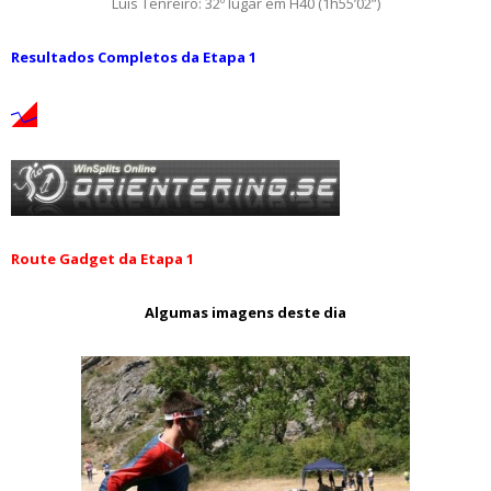
Luís Tenreiro: 32º lugar em H40 (1h55’02”)
Resultados Completos da Etapa 1
Route Gadget da Etapa 1
Algumas imagens deste dia