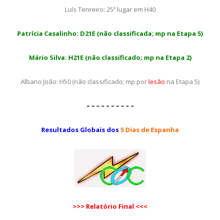
Luís Tenreiro: 25º lugar em H40
Patrícia Casalinho: D21E (não classificada; mp na Etapa 5)
Mário Silva: H21E
(não classificado; mp na Etapa 2)
Albano João: H50 (não classificado; mp por
lesão
na Etapa 5)
– – – – – – – – – –
Resultados Globais dos
5 Dias de Espanha
>>> Relatório Final <<<