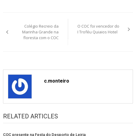
Post
Colégio Recreio da
O COC foi vencedor do
navigation
Marinha Grande na
I Troféu Quiaios Hotel
floresta com o COC
c.monteiro
RELATED ARTICLES
COC presente na Festa do Desporto de Leiria