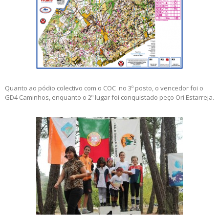
Quanto ao pódio colectivo com o COC no 3º posto, o vencedor foi o
GD4 Caminhos, enquanto o 2º lugar foi conquistado peço Ori Estarreja.