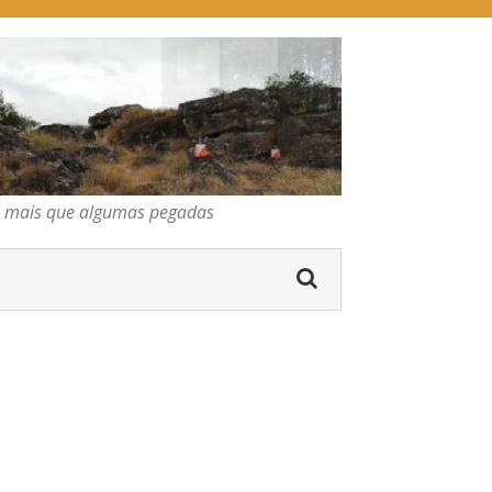
pegadas
os mais que algumas pegadas