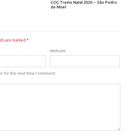
COC Treino Natal 2020 – São Pedro
de Moel
lds are marked
*
Website
r for the next time I comment.