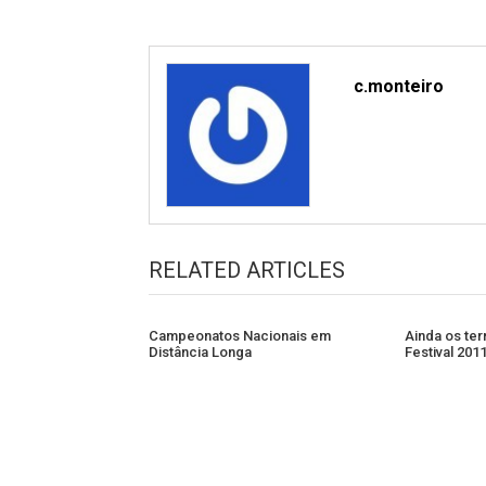
c.monteiro
RELATED ARTICLES
Campeonatos Nacionais em
Ainda os te
Distância Longa
Festival 201