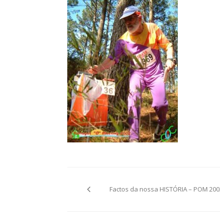
Post
Factos da nossa HISTÓRIA – POM 200
navigation