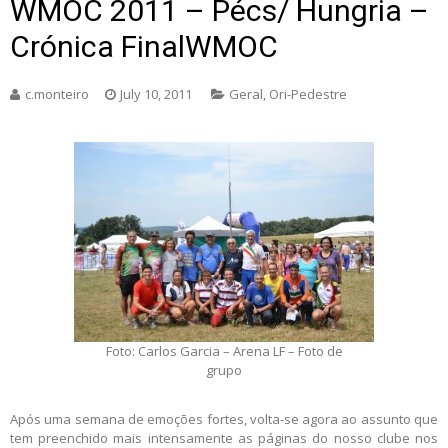
WMOC 2011 – Pécs/ Hungria –
Crónica FinalWMOC
c.monteiro
July 10, 2011
Geral
,
Ori-Pedestre
Foto: Carlos Garcia – Arena LF – Foto de
grupo
Após uma semana de emoções fortes, volta-se agora ao assunto que
tem preenchido mais intensamente as páginas do nosso clube nos