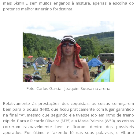
mais 5km!!! E sem muitos enganos à mistura, apenas a escolha do
pretenso melhor itinerário foi distinta.
Foto: Carlos Garcia - Joaquim Sousa na arena
Relativamente às prestações dos coquistas, as coisas começarem
bem para o Sousa (H40), que ficou praticamente com lugar garantido
na final “A”, mesmo que segundo ele tivesse ido em ritmo de treino
rápido. Para o Ricardo Oliveira (M35) e a Maria Palmira (W50), as coisas
correram razoavelmente bem e ficaram dentro dos possíveis
apurados. Por último e fazendo fé nas suas palavras, o Albano