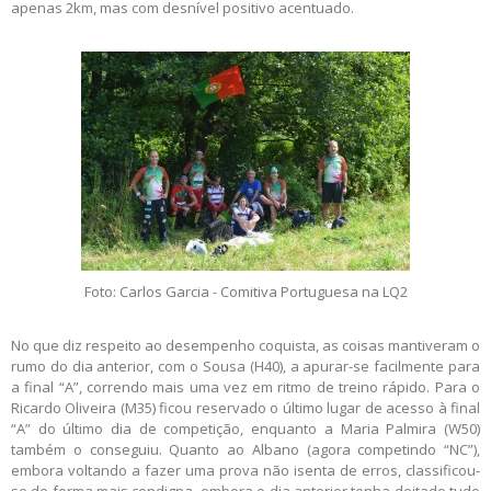
apenas 2km, mas com desnível positivo acentuado.
Foto: Carlos Garcia - Comitiva Portuguesa na LQ2
No que diz respeito ao desempenho coquista, as coisas mantiveram o
rumo do dia anterior, com o Sousa (H40), a apurar-se facilmente para
a final “A”, correndo mais uma vez em ritmo de treino rápido. Para o
Ricardo Oliveira (M35) ficou reservado o último lugar de acesso à final
“A” do último dia de competição, enquanto a Maria Palmira (W50)
também o conseguiu. Quanto ao Albano (agora competindo “NC”),
embora voltando a fazer uma prova não isenta de erros, classificou-