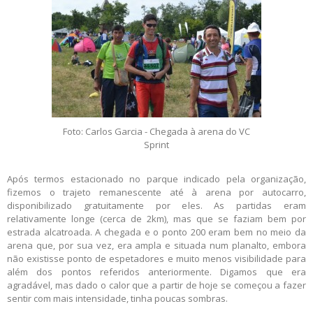
Foto: Carlos Garcia - Chegada à arena do VC
Sprint
Após termos estacionado no parque indicado pela organização,
fizemos o trajeto remanescente até à arena por autocarro,
disponibilizado gratuitamente por eles. As partidas eram
relativamente longe (cerca de 2km), mas que se faziam bem por
estrada alcatroada. A chegada e o ponto 200 eram bem no meio da
arena que, por sua vez, era ampla e situada num planalto, embora
não existisse ponto de espetadores e muito menos visibilidade para
além dos pontos referidos anteriormente. Digamos que era
agradável, mas dado o calor que a partir de hoje se começou a fazer
sentir com mais intensidade, tinha poucas sombras.