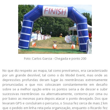
Foto: Carlos Garcia - Chegada e ponto 200
No que diz respeito ao mapa, tal como prevíramos, era caracterizado
por um grande desnível, tal como o do Model Event, mas onde as
depressões profundas deram lugar às reentrâncias extremamente
pronunciadas e que nos colocavam constantemente em desafio
sobre se a melhor opção entre os pontos seria a de descer e subir
sucessivas reentrâncias ou alternativamente, contorno por cima ou
por baixo as mesmas para depois atacar o ponto desejado. Dos que
levaram GPS e concluíram o percurso, o Sousa fez cerca de mais 2 km
que o pedido em linha reta pela organização, enquanto o Ricardo fez