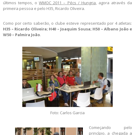
últimos tempos, o
WMOC 2011 – Pécs / Hungria
, agora através da
primeira pessoa e pelo H35, Ricardo Oliveira.
Como por certo saberão, o clube esteve representado por 4 atletas:
H35 – Ricardo Oliveira; H40 – Joaquim Sousa; H50 – Albano João e
W50 – Palmira João
.
Foto: Carlos Garcia
Começando pelo
princípio, a chegada a