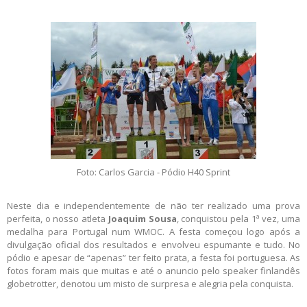
Foto: Carlos Garcia - Pódio H40 Sprint
Neste dia e independentemente de não ter realizado uma prova
perfeita, o nosso atleta
Joaquim Sousa
, conquistou pela 1ª vez, uma
medalha para Portugal num WMOC. A festa começou logo após a
divulgação oficial dos resultados e envolveu espumante e tudo. No
pódio e apesar de “apenas” ter feito prata, a festa foi portuguesa. As
fotos foram mais que muitas e até o anuncio pelo speaker finlandês
globetrotter, denotou um misto de surpresa e alegria pela conquista.