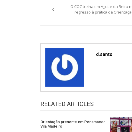
O COC treina em Aguiar da Beira n
navigation
regresso à prática da Orientaçã
d.santo
RELATED ARTICLES
Orientação presente em Penamacor
Vila Madeiro