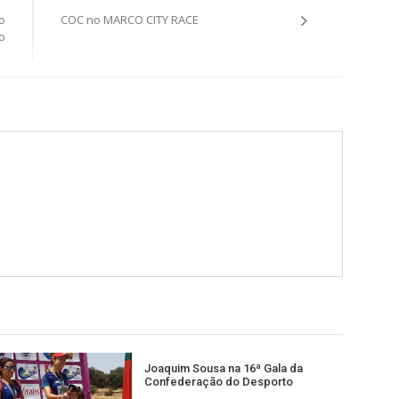
o
COC no MARCO CITY RACE
o
Joaquim Sousa na 16ª Gala da
Confederação do Desporto