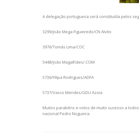
A delegação portuguesa será constituída pelos segu
3299/João Mega Figueiredo/CN Alvito
3976/Tomás Lima/COC
5448/João Magalhães/.COM
5736/Filipa Rodrigues/ADFA
5737/Vasco Mendes/GDU Azoia
Muitos parabéns e votos de muito sucesso a todo
nacional Pedro Nogueira.
Post