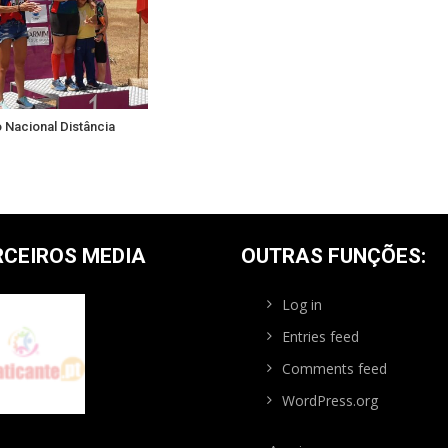
Nacional Distância
RCEIROS MEDIA
OUTRAS FUNÇÕES:
Log in
Entries feed
Comments feed
WordPress.org