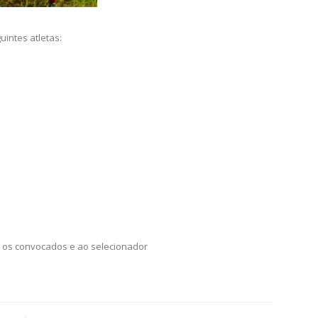
intes atletas:
s os convocados e ao selecionador