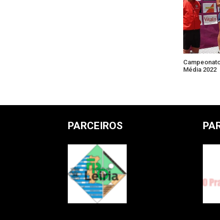
Campeonato 
Média 2022
PARCEIROS
PA