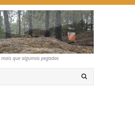
pegadas
os mais que algumas pegadas