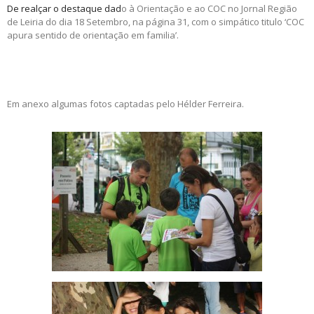
De realçar o destaque dad
o à Orientação e ao COC no Jornal Região
de Leiria do dia 18 Setembro, na página 31, com o simpático titulo ‘COC
apura sentido de orientação em familia’.
Em anexo algumas fotos captadas pelo Hélder Ferreira.