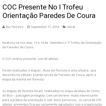
COC Presente No I Trofeu
Orientação Paredes De Coura
Rui Tenreiro
September 17, 2014
Geral
Realizou-se nos dias 13 e 14 de Setembro o 1º Trofeu de Orientação
de Paredes de Coura.
O COC esteve presente com 43 atletas.
Foram realizadas 3 etapas , duas em floresta e uma urbana , que
decorreu no sábado à tarde na vila de Paredes de Coura após a
etapa da manhã em floresta.
As etapas de floresta foram realizadas no mapa da Mata do Corno
do Bico – paisagem protegida. Com um terreno muito interessante
para a prática da orientação e com bons percursos , os cerca de 270
atletas presentes ficaram certamente agradados com a organização.