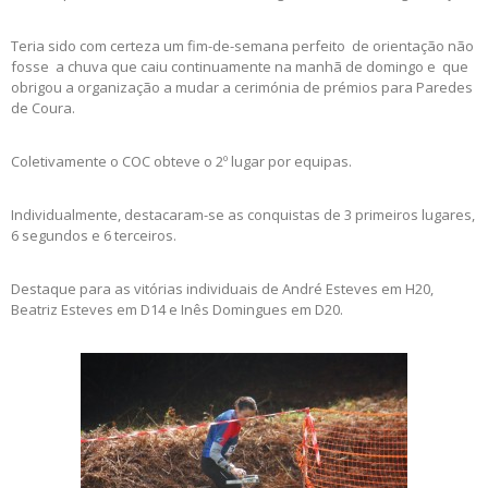
Teria sido com certeza um fim-de-semana perfeito de orientação não
fosse a chuva que caiu continuamente na manhã de domingo e que
obrigou a organização a mudar a cerimónia de prémios para Paredes
de Coura.
Coletivamente o COC obteve o 2º lugar por equipas.
Individualmente, destacaram-se as conquistas de 3 primeiros lugares,
6 segundos e 6 terceiros.
Destaque para as vitórias individuais de André Esteves em H20,
Beatriz Esteves em D14 e Inês Domingues em D20.