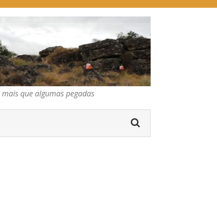
pegadas
os mais que algumas pegadas