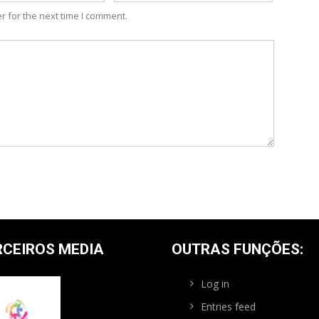
r for the next time I comment.
RCEIROS MEDIA
OUTRAS FUNÇÕES:
Log in
Entries feed