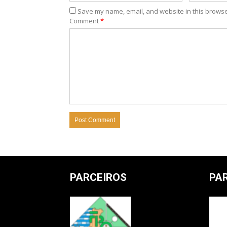
Save my name, email, and website in this browse
Comment
*
PARCEIROS
PA