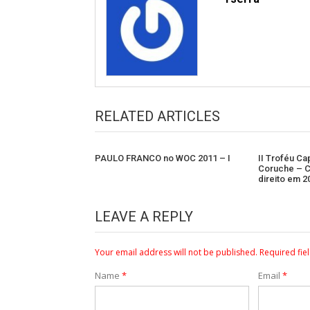
RELATED ARTICLES
PAULO FRANCO no WOC 2011 – I
II Troféu Ca
Coruche – C
direito em 2
LEAVE A REPLY
Your email address will not be published.
Required fie
Name
*
Email
*