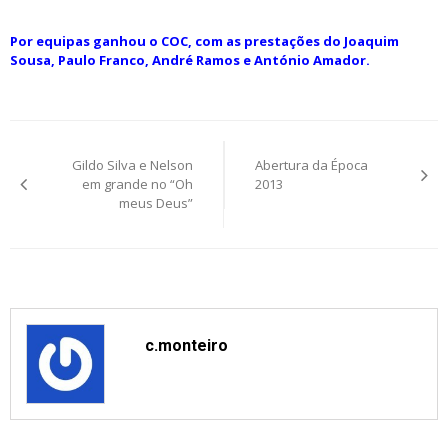
Por equipas ganhou o COC, com as prestações do Joaquim
Sousa, Paulo Franco, André Ramos e António Amador.
Post
Gildo Silva e Nelson
Abertura da Época
navigation
em grande no “Oh
2013
meus Deus”
c.monteiro