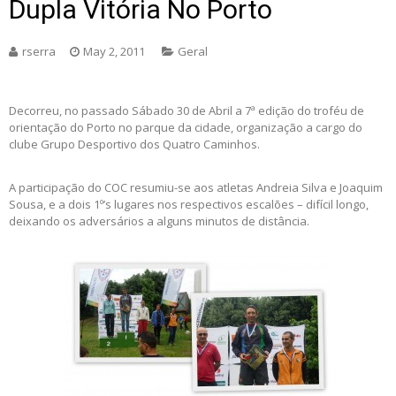
Dupla Vitória No Porto
rserra
May 2, 2011
Geral
Decorreu, no passado Sábado 30 de Abril a 7ª edição do troféu de
orientação do Porto no parque da cidade, organização a cargo do
clube Grupo Desportivo dos Quatro Caminhos.
A participação do COC resumiu-se aos atletas Andreia Silva e Joaquim
Sousa, e a dois 1º’s lugares nos respectivos escalões – difícil longo,
deixando os adversários a alguns minutos de distância.