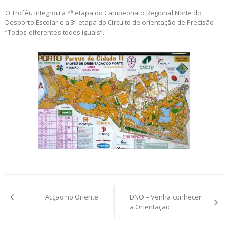
O Troféu integrou a 4ª etapa do Campeonato Regional Norte do
Desporto Escolar e a 3ª etapa do Circuito de orientação de Precisão
“Todos diferentes todos iguais”.
Post
Acção no Oriente
DNO – Venha conhecer
navigation
a Orientação