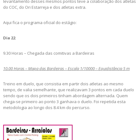
levantamento desses mesmos pontos teve a colaboração dos atletas
do COC, do Ori Estarreja e dos atletas extra.
Aqui fica o programa oficial do estágio:
Dia 22
9.30 Horas – Chegada das comitivas a Bardeiras
10.00 Horas – Mapa das Bardeiras – Escala 1/10000 – Equidistância 5 m
Treino em duelo, que consistia em partir dois atletas ao mesmo
tempo, de valia semelhante, que realizavam 3 pontos em cada duelo
sendo que os dois primeiros tinham abordagem alternada. Quem
chega-se primeiro ao ponto 3 ganhava o duelo. Foi repetida esta
metodologia ao longo dos 8.4 km do percurso.