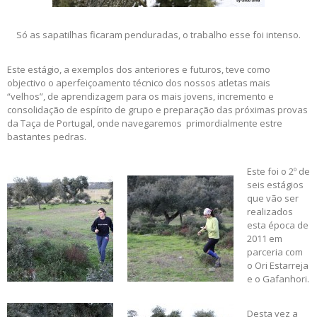
Só as sapatilhas ficaram penduradas, o trabalho esse foi intenso.
Este estágio, a exemplos dos anteriores e futuros, teve como
objectivo o aperfeiçoamento técnico dos nossos atletas mais
“velhos”, de aprendizagem para os mais jovens, incremento e
consolidação de espírito de grupo e preparação das próximas provas
da Taça de Portugal, onde navegaremos primordialmente estre
bastantes pedras.
Este foi o 2º de
seis estágios
que vão ser
realizados
esta época de
2011 em
parceria com
o Ori Estarreja
e o Gafanhori.
Desta vez a