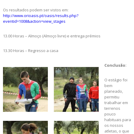
Os resultados podem ser vistos em:
http://www.orioasis.pt/oasis/results.php?
eventid=1008&action=view_stages
13.00 Horas – Almoço (Almoço livre) e entrega prémios
13.30 Horas – Regresso a casa
Conclusão:
O estágio foi
bem
planeado,
permitiu
trabalhar em
terrenos
pouco
habituais para
os nossos
atletas, o que