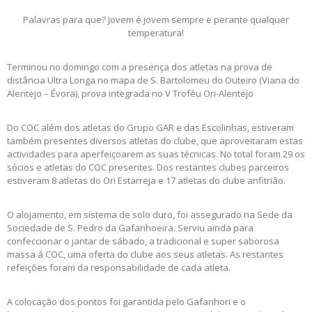
Palavras para que? Jovem é jovem sempre e perante qualquer
temperatura!
Terminou no domingo com a presença dos atletas na prova de
distância Ultra Longa no mapa de S. Bartolomeu do Outeiro (Viana do
Alentejo – Évora), prova integrada no V Troféu Ori-Alentejo
Do COC além dos atletas do Grupo GAR e das Escolinhas, estiveram
também presentes diversos atletas do clube, que aproveitaram estas
actividades para aperfeiçoarem as suas técnicas. No total foram 29 os
sócios e atletas do COC presentes. Dos restantes clubes parceiros
estiveram 8 atletas do Ori Estarreja e 17 atletas do clube anfitrião.
O alojamento, em sistema de solo duro, foi assegurado na Sede da
Sociedade de S. Pedro da Gafanhoeira. Serviu ainda para
confeccionar o jantar de sábado, a tradicional e super saborosa
massa á COC, uma oferta do clube aos seus atletas. As restantes
refeições foram da responsabilidade de cada atleta.
A colocação dos pontos foi garantida pelo Gafanhori e o