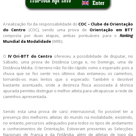
A realização foi da responsabilidade do
COC – Clube de Orientação
do Centro
(COC), sendo uma prova de
Orientação em BTT
composta por duas etapas, ambas pontuáveis para o
Ranking
Mundial da Modalidade
(WRE).
O
IV Ori-BTT do Centro
ofereceu a possibilidade de disputar, no
Sábado, uma prova de Distância Longa e, no Domingo, uma de
Distância Média. O terreno não foi tão rápido como o esperado pois a
chuva que se fez sentir nos últimos dias enlameou os caminhos,
tornando-os mais lentos que o esperado. Também o desnível
bastante acentuado, onde a destreza física associada à técnica
apurada permitiu distinguir o melhor atleta para ultrapassar a rede de
caminhos apresentada.
Sendo esta uma prova de cariz internacional, foi possível ter a
presença dos melhores atletas do mundo na modalidade, existindo,
no entanto, percursos adequados para todos os tipos de andamento
e conhecimentos de Orientação. Estiveram presentes as Selecções
Nacionais de França e da Finlândia, além de atletas de topo da