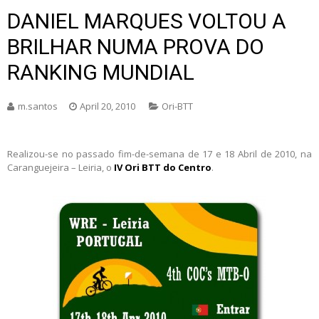
DANIEL MARQUES VOLTOU A
BRILHAR NUMA PROVA DO
RANKING MUNDIAL
m.santos
April 20, 2010
Ori-BTT
Realizou-se no passado fim-de-semana de 17 e 18 Abril de 2010, na
Caranguejeira – Leiria, o
IV Ori BTT do Centro
.