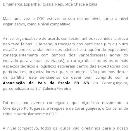
Dinamarca, Espanha, Rússia, Republica Checa e Itália.
Mais uma vez o COC esteve ao seu melhor nível, tanto a nível
organizativo, como a nível competitivo.
A nível organizativo e de acordo com testemunhos recolhidos, a prova
não teve falhas. O terreno, a traçagem dos percursos [um ou outro
escalão onde o andamento dos atletas ficou aquém do expectável,
consequentemente com tempos dos vencedores(as) acima do
indicado para ambas as etapas], a cartografia e todos os demais
aspectos técnicos e logísticos estiveram dentro das expectativas dos
participantes, organizadores e patrocinadores. Não podemos deixar
de partilhar este sentimento de dever bem cumprido com a
Associação de Pais da Escola EB 2/3
, da Caranguejeira,
personalizada na Sr.ª Zulmira Ferreira.
Foi mais um evento conseguido, que dignificou novamente a
Orientação Portuguesa, a Freguesia da Caranguejeira, o Concelho de
Leiria e particularmente o COC.
A nível competitivo, todos os louros vão direitinhos para o nosso