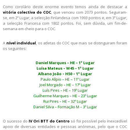
Como corolário deste enorme evento temos ainda de destacar a
vitória colectiva do COC
, que venceu com 2073 pontos. Seguiram-
se, em 2º Lugar, a selecção Finlandesa com 1993 pontos e, em 3º Lugar,
a selecção Francesa com 1802 pontos. Foi, sem dúvida, um fim-de-
semana em cheio para o COC.
A
nível individual
, os atletas do COC que mais se distinguiram foram
os seguintes:
Daniel Marques – HE – 1º Lugar
Luísa Mateus – W45 – 1º Lugar
Albano João – H50 – 1º Lugar
Paulo Alípio – HE – 11º Lugar
Joel Morgado – HE – 17º Lugar
Luís Pires – HE – 19º Lugar
Guilherme Marques – HE – 23º Lugar
Rui Pires – HE – 32º Lugar
Daniel Silva – Formação M – 3º Lugar
O sucesso do
IV Ori BTT do Centro
só foi possível pelo inexcedível
apoio de diversas entidades e pessoas anónimas, pelo que o COC