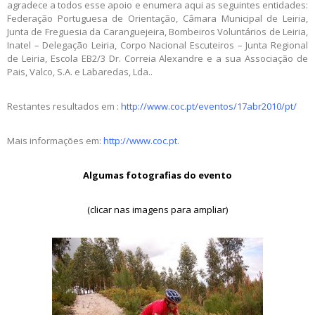
agradece a todos esse apoio e enumera aqui as seguintes entidades:
Federação Portuguesa de Orientação, Câmara Municipal de Leiria,
Junta de Freguesia da Caranguejeira, Bombeiros Voluntários de Leiria,
Inatel – Delegação Leiria, Corpo Nacional Escuteiros – Junta Regional
de Leiria, Escola EB2/3 Dr. Correia Alexandre e a sua Associação de
Pais, Valco, S.A. e Labaredas, Lda..
Restantes resultados em :
http://www.coc.pt/eventos/17abr2010/pt/
Mais informações em:
http://www.coc.pt
.
Algumas fotografias do evento
(clicar nas imagens para ampliar)