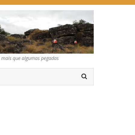
pegadas
os mais que algumas pegadas