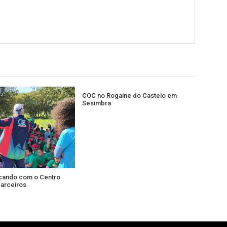
COC no Rogaine do Castelo em
Sesimbra
cando com o Centro
Parceiros