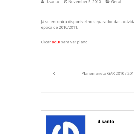
d.santo
November 5, 2010
Geral
Já se encontra disponível no separador das activ
época de 2010/2011.
Clicar
aqui
para ver plano
Post
Planemaneto GAR 2010 / 201
navigation
d.santo