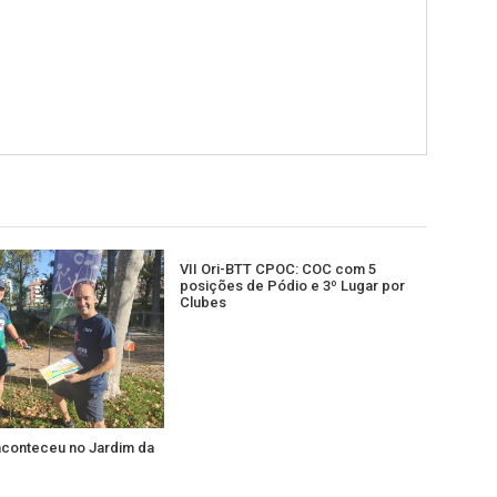
VII Ori-BTT CPOC: COC com 5
posições de Pódio e 3º Lugar por
Clubes
aconteceu no Jardim da