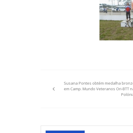
Post
Susana Pontes obtém medalha bronz
navigation
em Camp. Mundo Veteranos Ori-BTT n
Polóni