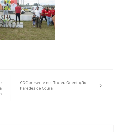
e
COC presente no I Trofeu Orientação
a
Paredes de Coura
a