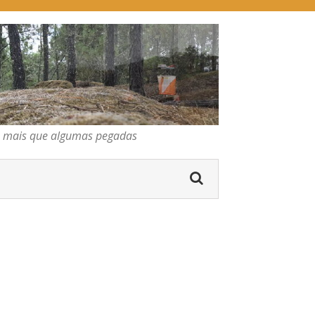
pegadas
os mais que algumas pegadas