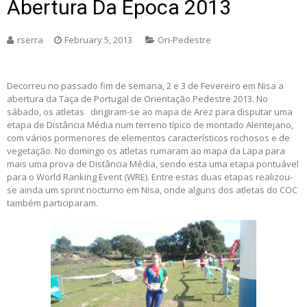
Abertura Da Época 2013
rserra
February 5, 2013
Ori-Pedestre
Decorreu no passado fim de semana, 2 e 3 de Fevereiro em Nisa a
abertura da Taça de Portugal de Orientação Pedestre 2013. No
sábado, os atletas dirigiram-se ao mapa de Arez para disputar uma
etapa de Distância Média num terreno típico de montado Alentejano,
com vários pormenores de elementos característicos rochosos e de
vegetação. No domingo os atletas rumaram ao mapa da Lapa para
mais uma prova de Distância Média, sendo esta uma etapa pontuável
para o World Ranking Event (WRE). Entre estas duas etapas realizou-
se ainda um sprint nocturno em Nisa, onde alguns dos atletas do COC
também participaram.