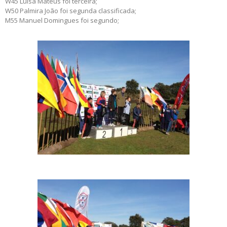
W45 Luisa Mateus foi terceira;
W50 Palmira João foi segunda classificada;
M55 Manuel Domingues foi segundo;