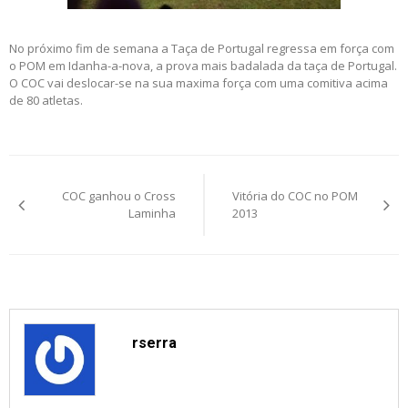
No próximo fim de semana a Taça de Portugal regressa em força com
o POM em Idanha-a-nova, a prova mais badalada da taça de Portugal.
O COC vai deslocar-se na sua maxima força com uma comitiva acima
de 80 atletas.
Post
COC ganhou o Cross
Vitória do COC no POM
navigation
Laminha
2013
rserra