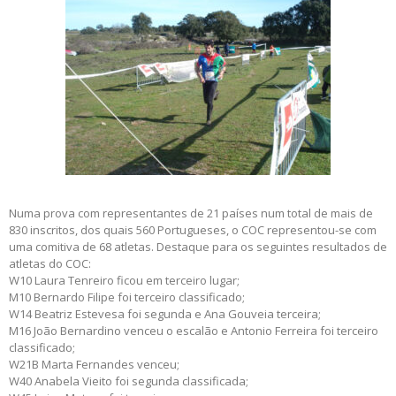
Numa prova com representantes de 21 países num total de mais de
830 inscritos, dos quais 560 Portugueses, o COC representou-se com
uma comitiva de 68 atletas. Destaque para os seguintes resultados de
atletas do COC:
W10 Laura Tenreiro ficou em terceiro lugar;
M10 Bernardo Filipe foi terceiro classificado;
W14 Beatriz Estevesa foi segunda e Ana Gouveia terceira;
M16 João Bernardino venceu o escalão e Antonio Ferreira foi terceiro
classificado;
W21B Marta Fernandes venceu;
W40 Anabela Vieito foi segunda classificada;