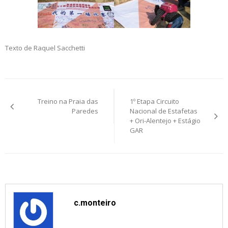
Texto de Raquel Sacchetti
Post
Treino na Praia das
1º Etapa Circuito
navigation
Paredes
Nacional de Estafetas
+ Ori-Alentejo + Estágio
GAR
c.monteiro