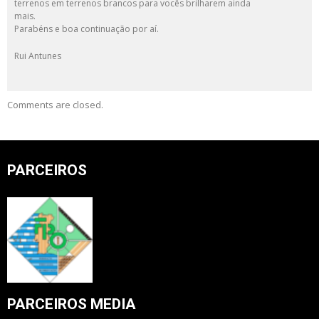
terrenos em terrenos brancos para vocês brilharem ainda
mais.
Parabéns e boa continuação por aí.
Rui Antunes
Comments are closed.
PARCEIROS
PARCEIROS MEDIA