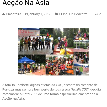
Acção Na Ásia
c.monteiro
January 1, 2012
Clube
,
Ori-Pedestre
2
A família Sacchetti, dignos atletas do COC, distante fisicamente de
Portugal mas sempre bem perto de toda a sua
“família COC”
,
decidiu
comemorar o Natal 2011 de uma forma especial implementando a
Acção na Ásia
.