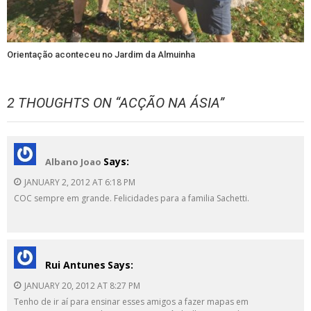
Orientação aconteceu no Jardim da Almuinha
2 THOUGHTS ON “
ACÇÃO NA ÁSIA
”
Says:
Albano Joao
JANUARY 2, 2012 AT 6:18 PM
COC sempre em grande. Felicidades para a familia Sachetti.
Rui Antunes
Says:
JANUARY 20, 2012 AT 8:27 PM
Tenho de ir aí para ensinar esses amigos a fazer mapas em