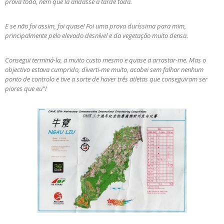
prova toda, nem que lá andasse a tarde toda.
E se não foi assim, foi quase! Foi uma prova duríssima para mim,
principalmente pelo elevado desnível e da vegetação muito densa.
Consegui terminá-la, a muito custo mesmo e quase a arrastar-me. Mas o
objectivo estava cumprido, diverti-me muito, acabei sem falhar nenhum
ponto de controlo e tive a sorte de haver três atletas que conseguiram ser
piores que eu”!