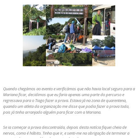
Quando chegámos ao evento e verificámos que não havia local seguro para a
Mariana ficar, decidimos que eu faria apenas uma parte do percurso e
regressava para o Tiago fazer a prova. Estava já na zona de quarentena,
quando um atleta da organização me disse que podia fazer a prova toda,
pois já tinha arranjado alguém para ficar com a Mariana.
Se ia começar a prova descontraída, depois desta notícia fiquei cheia de
nervos, como é hábito. Tinha que ir, e senti-me na obrigação de terminar a