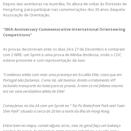
Depois das aventuras na Austrália, foi altura de voltar às florestas de
Hong-Kong, para participar nas comemorações dos 30 anos daquela
Associação de Orientação.
“30th Anniversary Commemorative International Orienteering
Competitions”
As provas decorreram ente os dias 24 e 27 de Dezembro e contaram
com 2 WRE: um Sprint e uma prova de Média distância, onde o COC
esteve presente e com representação de
luxo
:
“Contámos então com mais uma presença em Escalão Elite, coisa que em
Portugal não fazíamos. Como tal, até tivemos direito a tratamento VIP
incluindo transporte do hotel para as provas. A mim só me faltava mesmo
era ser uma verdadeira atleta de Elite!
Começámos no dia 24 com um Sprint no “ Tai Po Waterfront Park and Yuen
Shin Park” situado a cerca de 20 km a norte da ilha de Hong-Kong.
Entrei bem no mapa, cometi alguns erros, mas no geral faço um balanço