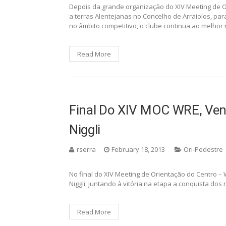
Depois da grande organização do XIV Meeting de O
a terras Alentejanas no Concelho de Arraiolos, p
no âmbito competitivo, o clube continua ao melhor
Read More
Final Do XIV MOC WRE, Ven
Niggli
rserra
February 18, 2013
Ori-Pedestre
No final do XIV Meeting de Orientação do Centro 
Niggli, juntando à vitória na etapa a conquista dos
Read More