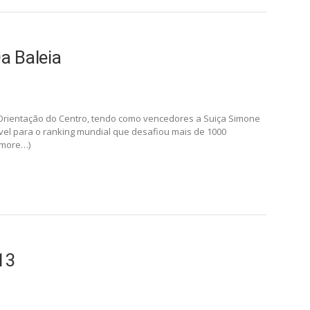
a Baleia
 Orientação do Centro, tendo como vencedores a Suiça Simone
vel para o ranking mundial que desafiou mais de 1000
(more…)
13