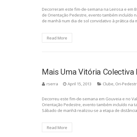
Decorreram este fim-de-semana na Leirosa e em B
de Orientação Pedestre, evento também incluído na 
de manhã num dia de sol convidativo à prática da
Read More
Mais Uma Vitória Colectiva
rserra
April 15, 2013
Clube
,
Ori-Pedest
Decorreu este fim-de-semana em Gouveia e no Val
Orientação Pedestre, evento também incluído na taça
Sábado de manhã realizou-se a etapa de distância
Read More