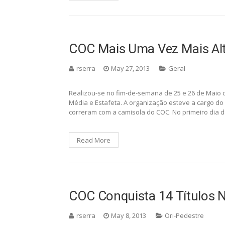
COC Mais Uma Vez Mais Al
rserra
May 27, 2013
Geral
Realizou-se no fim-de-semana de 25 e 26 de Maio 
Média e Estafeta. A organização esteve a cargo do 
correram com a camisola do COC. No primeiro dia 
Read More
COC Conquista 14 Títulos 
rserra
May 8, 2013
Ori-Pedestre