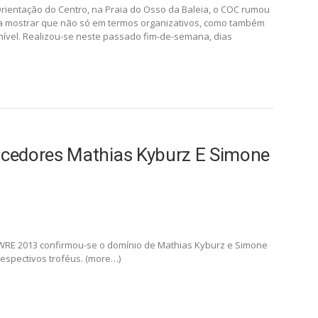
rientação do Centro, na Praia do Osso da Baleia, o COC rumou
ara mostrar que não só em termos organizativos, como também
 nível. Realizou-se neste passado fim-de-semana, dias
cedores Mathias Kyburz E Simone
– WRE 2013 confirmou-se o domínio de Mathias Kyburz e Simone
 respectivos troféus. (more…)