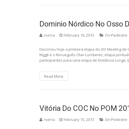
Dominio Nórdico No Osso D
rserra
February 16, 2013
Ori-Pedestre
Decorreu hoje a primeira etapa do XIV Meeting de
Niggli e o Norueguês Olav Lundanes, etapa pontuá
participantes para uma etapa de Distância Longa. 
Read More
Vitória Do COC No POM 20
rserra
February 15, 2013
Ori-Pedestre