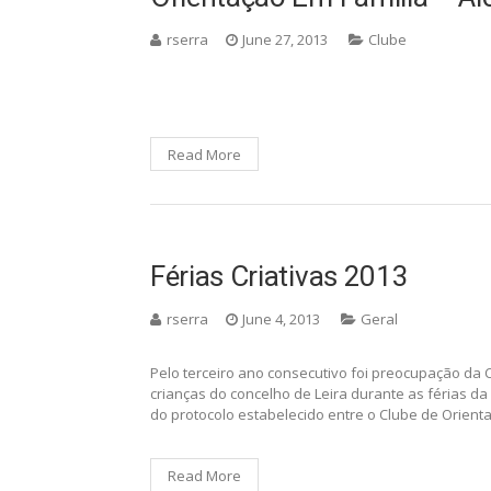
rserra
June 27, 2013
Clube
Read More
Férias Criativas 2013
rserra
June 4, 2013
Geral
Pelo terceiro ano consecutivo foi preocupação da
crianças do concelho de Leira durante as férias da
do protocolo estabelecido entre o Clube de Orienta
Read More