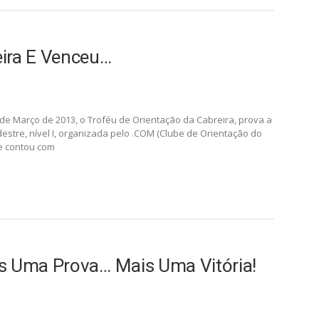
eira E Venceu…
de Março de 2013, o Troféu de Orientação da Cabreira, prova a
estre, nível I, organizada pelo .COM (Clube de Orientação do
ue contou com
is Uma Prova… Mais Uma Vitória!