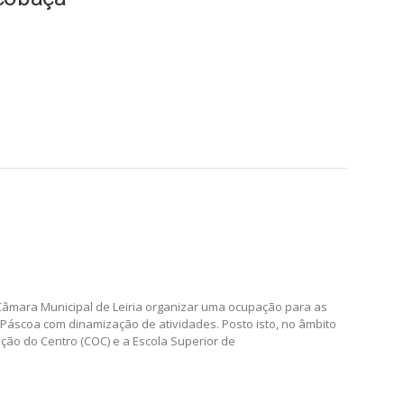
 Câmara Municipal de Leiria organizar uma ocupação para as
 Páscoa com dinamização de atividades. Posto isto, no âmbito
ção do Centro (COC) e a Escola Superior de