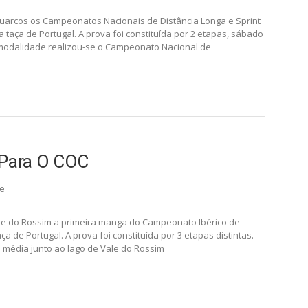
uarcos os Campeonatos Nacionais de Distância Longa e Sprint
taça de Portugal. A prova foi constituída por 2 etapas, sábado
 modalidade realizou-se o Campeonato Nacional de
 Para O COC
re
e do Rossim a primeira manga do Campeonato Ibérico de
 de Portugal. A prova foi constituída por 3 etapas distintas.
 média junto ao lago de Vale do Rossim