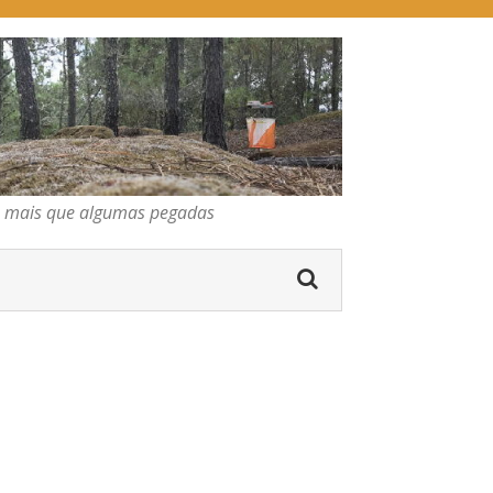
pegadas
os mais que algumas pegadas