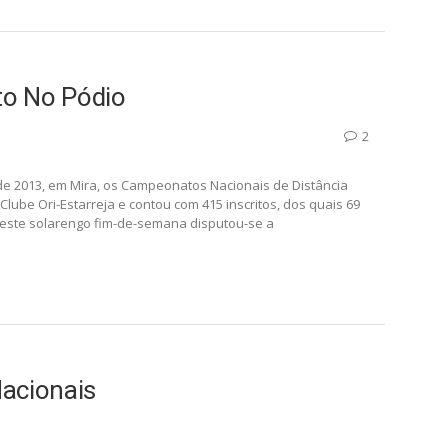
to No Pódio
2
de 2013, em Mira, os Campeonatos Nacionais de Distância
Clube Ori-Estarreja e contou com 415 inscritos, dos quais 69
deste solarengo fim-de-semana disputou-se a
Nacionais