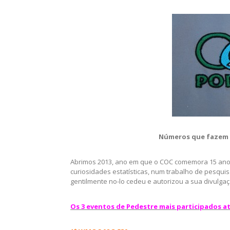
Números que fazem 
Abrimos 2013, ano em que o COC comemora 15 anos
curiosidades estatísticas, num trabalho de pesquis
gentilmente no-lo cedeu e autorizou a sua divulgaç
Os 3 eventos de Pedestre mais participados at