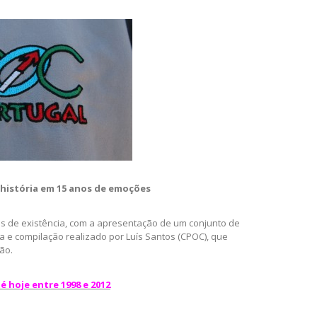
história em 15 anos de emoções
 de existência, com a apresentação de um conjunto de
a e compilação realizado por Luís Santos (CPOC), que
ão.
é hoje entre 1998 e 2012