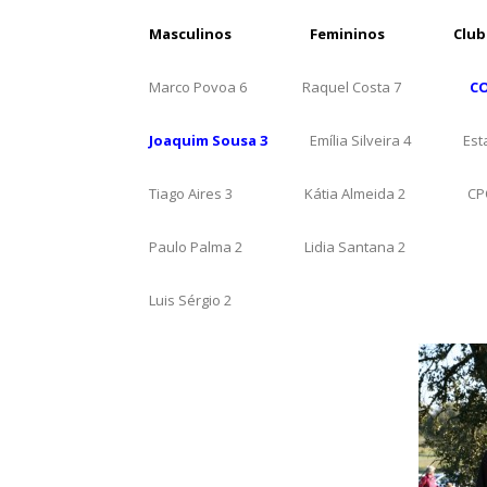
Masculinos Femininos Club
Marco Povoa 6 Raquel Costa 7
CO
Joaquim Sousa 3
Emília Silveira 4 Estar
Tiago Aires 3 Kátia Almeida 2 CPO
Paulo Palma 2 Lidia Santana 2
Luis Sérgio 2