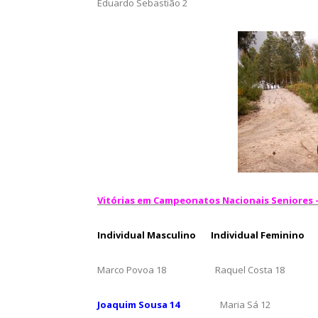
Eduardo Sebastião 2
Vitórias em Campeonatos Nacionais Seniores – 
Individual Masculino
Individual Feminino
Marco Povoa 18 Raquel Costa 18
Joaquim Sousa 14
Maria Sá 