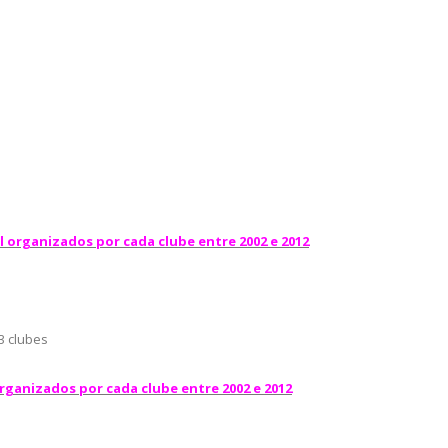
organizados por cada clube entre 2002 e 2012
3 clubes
ganizados por cada clube entre 2002 e 2012