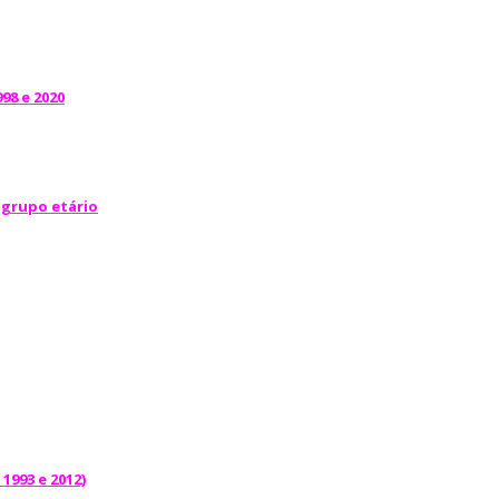
98 e 2020
 grupo etário
1993 e 2012)