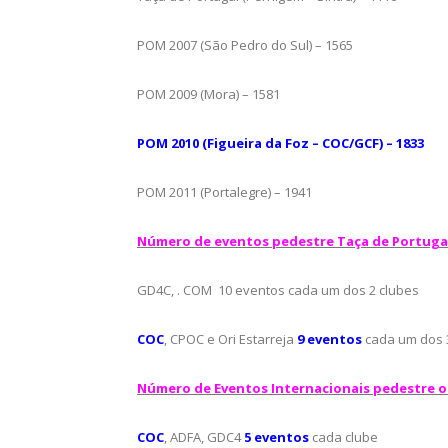
POM 2007 (São Pedro do Sul) – 1565
POM 2009 (Mora) – 1581
POM 2010 (Figueira da Foz – COC/GCF) – 1833
POM 2011 (Portalegre) – 1941
Número de eventos pedestre Taça de Portugal 
GD4C, . COM 10 eventos cada um dos 2 clubes
COC
, CPOC e Ori Estarreja
9 eventos
cada um dos 
Número de Eventos Internacionais pedestre or
COC
, ADFA, GDC4
5 eventos
cada clube