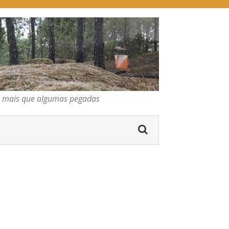
pegadas
os mais que algumas pegadas