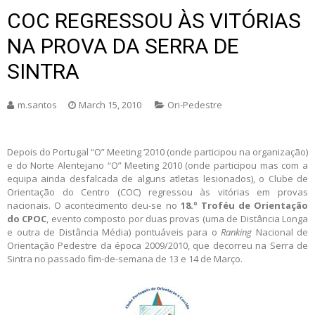
COC REGRESSOU ÀS VITÓRIAS
NA PROVA DA SERRA DE
SINTRA
m.santos
March 15, 2010
Ori-Pedestre
Depois do Portugal “O” Meeting ‘2010 (onde participou na organização)
e do Norte Alentejano “O” Meeting 2010 (onde participou mas com a
equipa ainda desfalcada de alguns atletas lesionados), o Clube de
Orientação do Centro (COC) regressou às vitórias em provas
nacionais. O acontecimento deu-se no
18.º Troféu de Orientação
do CPOC
, evento composto por duas provas (uma de Distância Longa
e outra de Distância Média) pontuáveis para o
Ranking
Nacional de
Orientação Pedestre da época 2009/2010, que decorreu na Serra de
Sintra no passado fim-de-semana de 13 e 14 de Março.