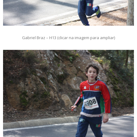
Gabriel Braz – H13 (clicar na imagem para ampliar)