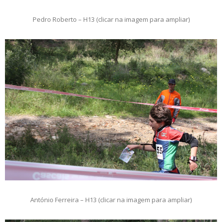
Pedro Roberto – H13 (clicar na imagem para ampliar)
António Ferreira – H13 (clicar na imagem para ampliar)