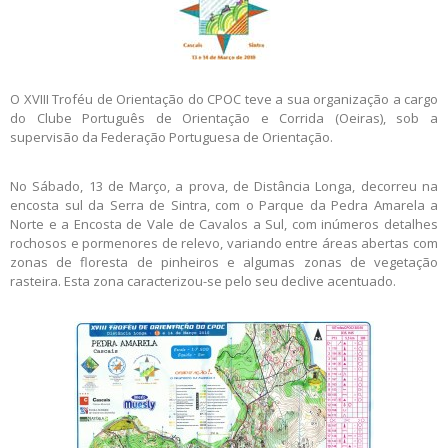
O XVIII Troféu de Orientação do CPOC teve a sua organização a cargo
do Clube Português de Orientação e Corrida (Oeiras), sob a
supervisão da Federação Portuguesa de Orientação.
No Sábado, 13 de Março, a prova, de Distância Longa, decorreu na
encosta sul da Serra de Sintra, com o Parque da Pedra Amarela a
Norte e a Encosta de Vale de Cavalos a Sul, com inúmeros detalhes
rochosos e pormenores de relevo, variando entre áreas abertas com
zonas de floresta de pinheiros e algumas zonas de vegetação
rasteira. Esta zona caracterizou-se pelo seu declive acentuado.