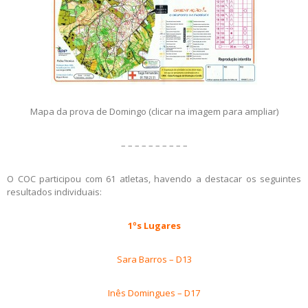
Mapa da prova de Domingo (clicar na imagem para ampliar)
– – – – – – – – – –
O COC participou com 61 atletas, havendo a destacar os seguintes
resultados individuais:
1ºs Lugares
Sara Barros – D13
Inês Domingues – D17