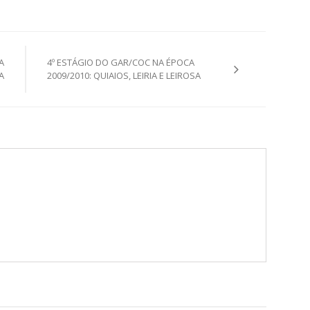
A
4º ESTÁGIO DO GAR/COC NA ÉPOCA
A
2009/2010: QUIAIOS, LEIRIA E LEIROSA