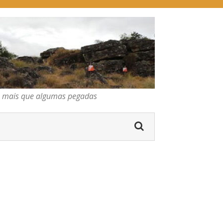
pegadas
os mais que algumas pegadas