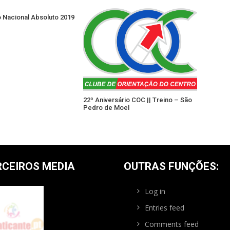
Nacional Absoluto 2019
22º Aniversário COC || Treino – São
Pedro de Moel
RCEIROS MEDIA
OUTRAS FUNÇÕES:
Log in
Entries feed
Comments feed