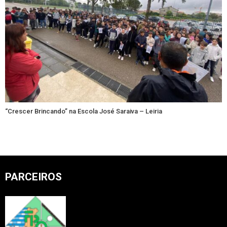
“Crescer Brincando” na Escola José Saraiva – Leiria
PARCEIROS