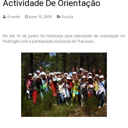
Actividade De Orientação
d.santo
June 15, 2009
Escola
No dia 15 de Junho foi realizada uma actividade de orientação no
Pedrógão com a participação da Escola do Travasso.