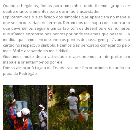
Quando chegámos, fomos para um pinhal, onde fizemos grupos de
quatro e cinco elementos para dar início à actividade.
Explicaram-nos o significado dos símbolos que apareciam no mapa e
que se encontrariam no terreno. Deram-nos um mapa com o percurso
que deveríamos seguir e um cartão com os desenhos e os números
que iríamos encontrar nos pontos por onde teríamos que passar. À
medida que íamos encontrando os pontos de passagem, picávamos o
cartão no respectivo símbolo. Fizemos três percursos começando pelo
mais fácil e acabando no mais difícil.
Gostámos muito desta actividade e aprendemos a interpretar um
mapa e a orientarmo-nos por ele.
Fomos almoçar à Lagoa da Ervedeira e por fim brincámos na areia da
praia do Pedrógão.