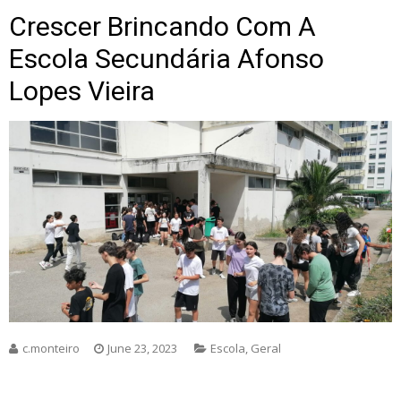
Crescer Brincando Com A
Escola Secundária Afonso
Lopes Vieira
c.monteiro
June 23, 2023
Escola
,
Geral