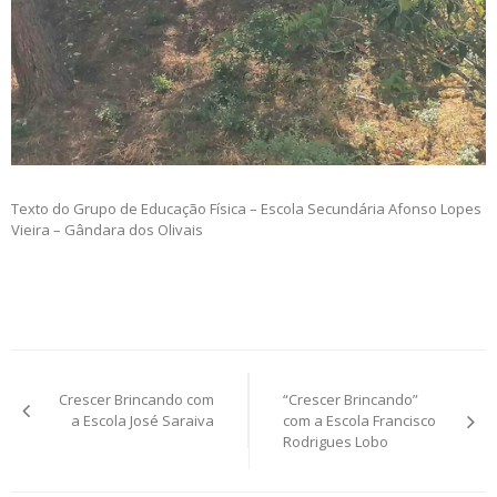
Texto do Grupo de Educação Física – Escola Secundária Afonso Lopes
Vieira – Gândara dos Olivais
Post
Crescer Brincando com
“Crescer Brincando”
navigation
a Escola José Saraiva
com a Escola Francisco
Rodrigues Lobo