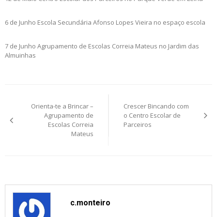
6 de Junho Escola Secundária Afonso Lopes Vieira no espaço escola
7 de Junho Agrupamento de Escolas Correia Mateus no Jardim das
Almuinhas
Post
Orienta-te a Brincar –
Crescer Bincando com
navigation
Agrupamento de
o Centro Escolar de
Escolas Correia
Parceiros
Mateus
c.monteiro