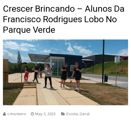
Crescer Brincando – Alunos Da
Francisco Rodrigues Lobo No
Parque Verde
c.monteiro
May 3, 2023
Escola
,
Geral