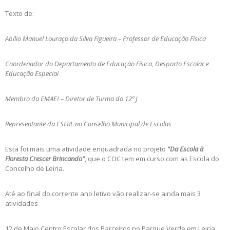
Texto de:
Abílio Manuel Louraço da Silva Figueira – Professor de Educação Física
Coordenador do Departamento de Educação Física, Desporto Escolar e
Educação Especial
Membro da EMAEI – Diretor de Turma do 12º J
Representante da ESFRL no Conselho Municipal de Escolas
Esta foi mais uma atividade enquadrada no projeto
“Da Escola à
Floresta Crescer Brincando”
, que o COC tem em curso com as Escola do
Concelho de Leiria.
Até ao final do corrente ano letivo vão realizar-se ainda mais 3
atividades
12 de Maio Centro Escolar dos Parceiros no Parque Verde em Leiria