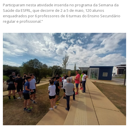
Participaram nesta atividade inserida no programa da Semana da
Saúde da ESFRL, que decorre de 2 a 5 de maio, 120 alunos
enquadrados por 6 professores de 6 turmas do Ensino Secundário
regular e profissional.”