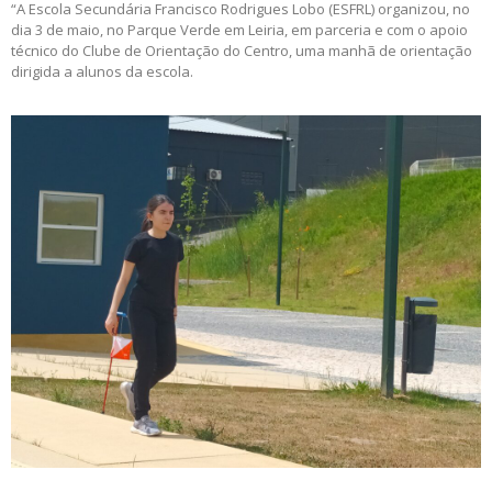
“A Escola Secundária Francisco Rodrigues Lobo (ESFRL) organizou, no
dia 3 de maio, no Parque Verde em Leiria, em parceria e com o apoio
técnico do Clube de Orientação do Centro, uma manhã de orientação
dirigida a alunos da escola.