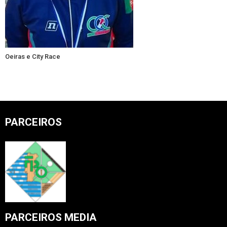
Oeiras e City Race
PARCEIROS
PARCEIROS MEDIA