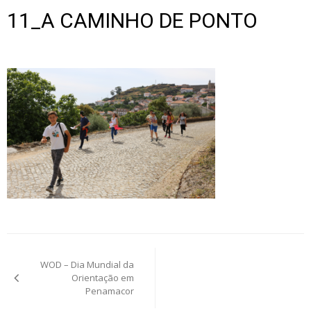
11_A CAMINHO DE PONTO
Post
WOD – Dia Mundial da
navigation
Orientação em
Penamacor