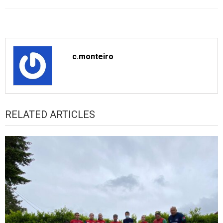
c.monteiro
RELATED ARTICLES