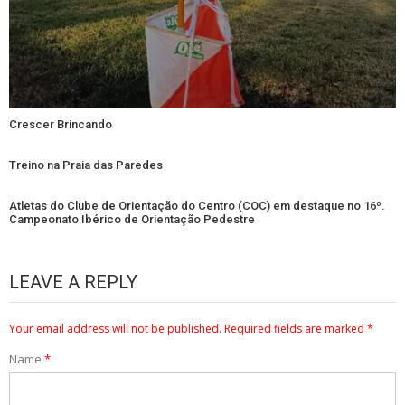
Crescer Brincando
Treino na Praia das Paredes
Atletas do Clube de Orientação do Centro (COC) em destaque no 16º.
Campeonato Ibérico de Orientação Pedestre
LEAVE A REPLY
Your email address will not be published.
Required fields are marked
*
Name
*