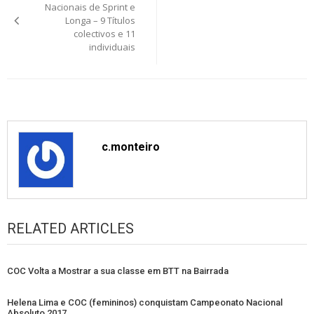
navigation
Nacionais de Sprint e
Longa – 9 Títulos
colectivos e 11
individuais
c.monteiro
RELATED ARTICLES
COC Volta a Mostrar a sua classe em BTT na Bairrada
Helena Lima e COC (femininos) conquistam Campeonato Nacional
Absoluto 2017