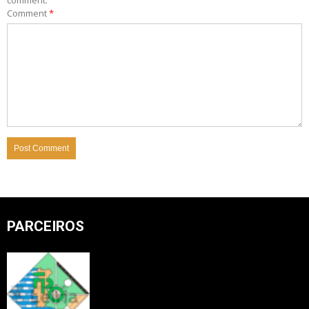
Comment
*
PARCEIROS