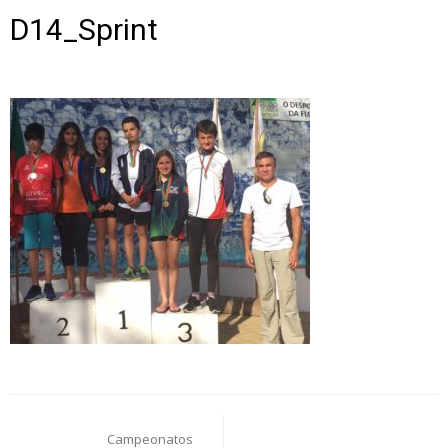
D14_Sprint
Post
Campeonatos