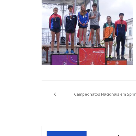
Post
Campeonatos Nacionais em Sprin
navigation