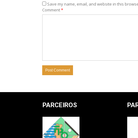
Save my name, email, and website in this browse
Comment
*
PARCEIROS
PA