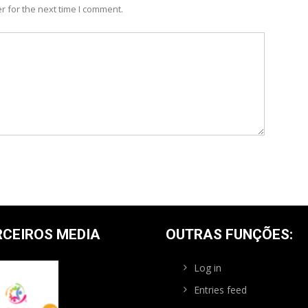
r for the next time I comment.
RCEIROS MEDIA
OUTRAS FUNÇÕES:
Log in
Entries feed