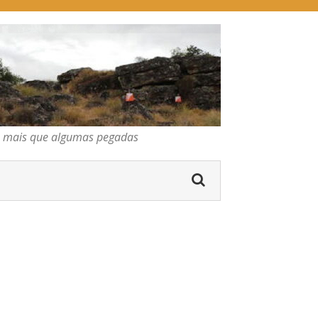
pegadas
os mais que algumas pegadas