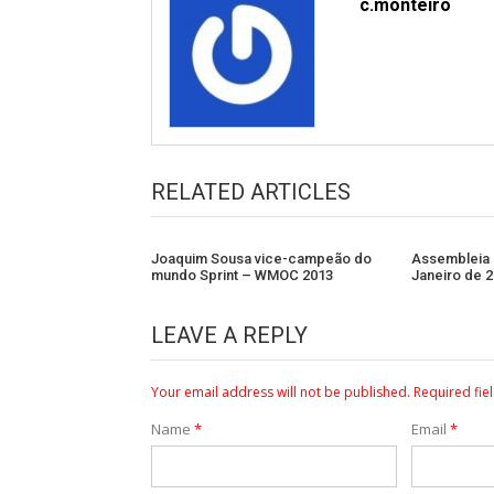
c.monteiro
RELATED ARTICLES
Joaquim Sousa vice-campeão do
Assembleia 
mundo Sprint – WMOC 2013
Janeiro de 
LEAVE A REPLY
Your email address will not be published.
Required fie
Name
*
Email
*