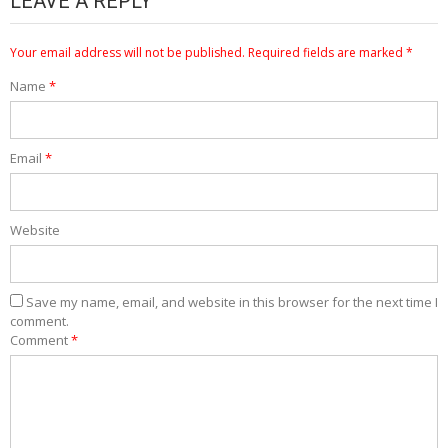
LEAVE A REPLY
Your email address will not be published.
Required fields are marked
*
Name
*
Email
*
Website
Save my name, email, and website in this browser for the next time I
comment.
Comment
*