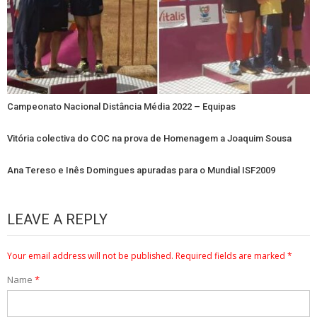
Campeonato Nacional Distância Média 2022 – Equipas
Vitória colectiva do COC na prova de Homenagem a Joaquim Sousa
Ana Tereso e Inês Domingues apuradas para o Mundial ISF2009
LEAVE A REPLY
Your email address will not be published.
Required fields are marked
*
Name
*