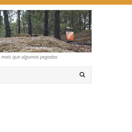
pegadas
os mais que algumas pegadas