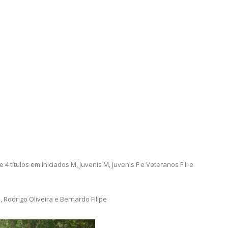
títulos em Iniciados M, Juvenis M, Juvenis F e Veteranos F II e
Rodrigo Oliveira e Bernardo Filipe