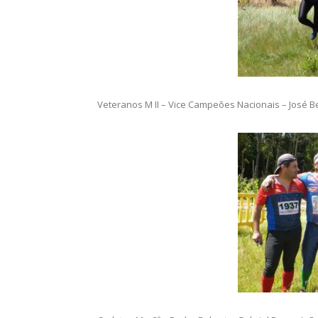
Veteranos M II – Vice Campeões Nacionais – José B