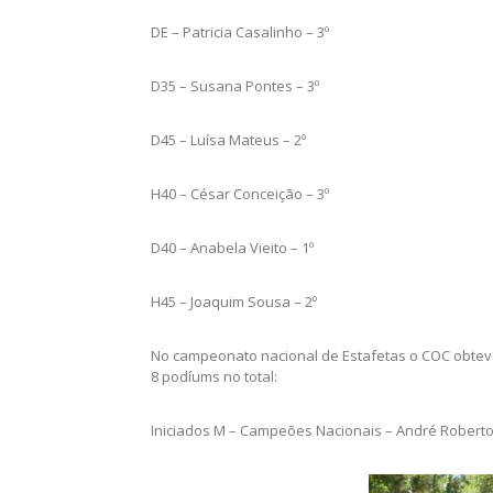
DE – Patricia Casalinho – 3º
D35 – Susana Pontes – 3º
D45 – Luísa Mateus – 2º
H40 – César Conceição – 3º
D40 – Anabela Vieito – 1º
H45 – Joaquim Sousa – 2º
No campeonato nacional de Estafetas o COC obteve 4 
8 podíums no total:
Iniciados M – Campeões Nacionais – André Roberto, 