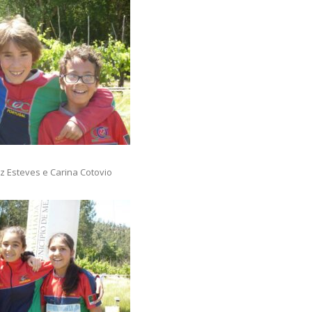
iz Esteves e Carina Cotovio