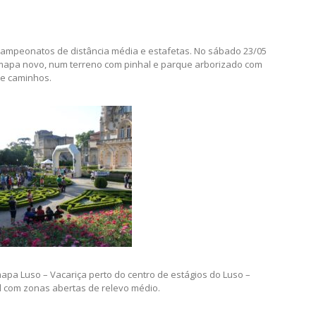
campeonatos de distância média e estafetas. No sábado 23/05
mapa novo, num terreno com pinhal e parque arborizado com
e caminhos.
apa Luso – Vacariça perto do centro de estágios do Luso –
l com zonas abertas de relevo médio.