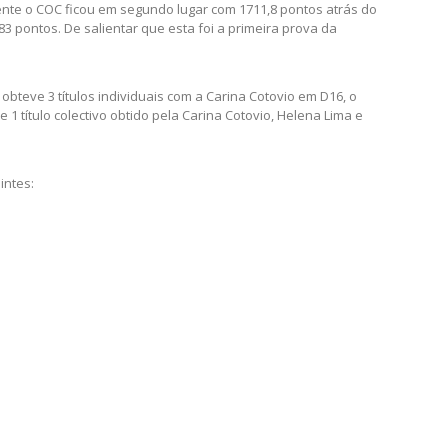
ente o COC ficou em segundo lugar com 1711,8 pontos atrás do
3 pontos. De salientar que esta foi a primeira prova da
bteve 3 títulos individuais com a Carina Cotovio em D16, o
1 título colectivo obtido pela Carina Cotovio, Helena Lima e
intes: