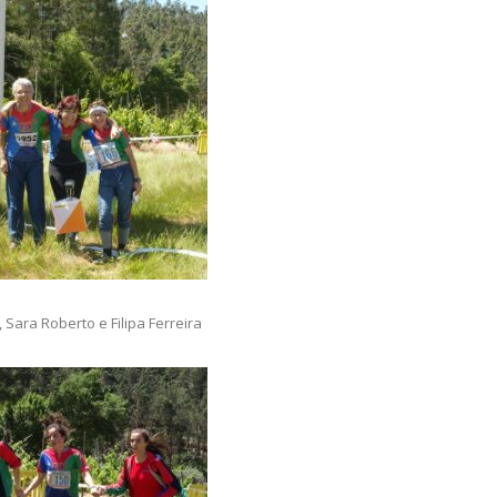
Sara Roberto e Filipa Ferreira