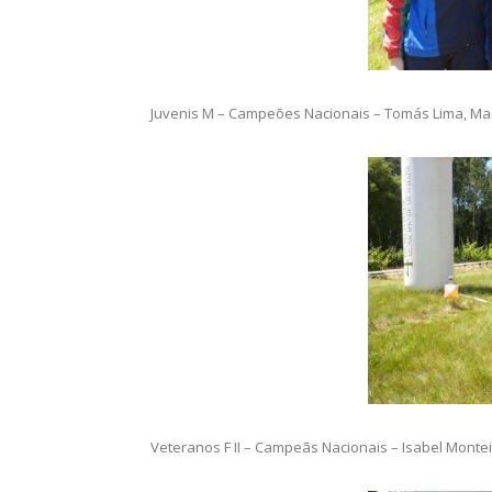
Juvenis M – Campeões Nacionais – Tomás Lima, Man
Veteranos F II – Campeãs Nacionais – Isabel Montei