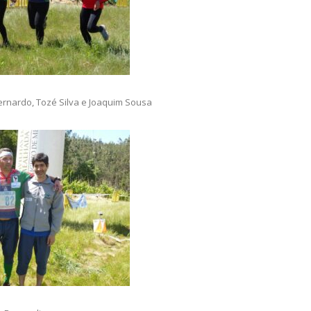
ernardo, Tozé Silva e Joaquim Sousa