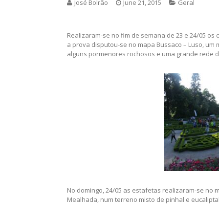
José Bolrão
June 21, 2015
Geral
Realizaram-se no fim de semana de 23 e 24/05 os 
a prova disputou-se no mapa Bussaco – Luso, um 
alguns pormenores rochosos e uma grande rede d
No domingo, 24/05 as estafetas realizaram-se no m
Mealhada, num terreno misto de pinhal e eucalipta