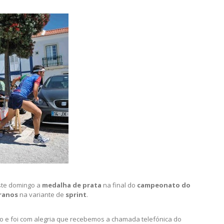
ste domingo a
medalha de prata
na final do
campeonato do
ranos
na variante de
sprint
.
o e foi com alegria que recebemos a chamada telefónica do