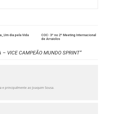
ia_Um dia pela Vida
COC- 3º no 2º Meeting Internacional
de Arraiolos
 – VICE CAMPEÃO MUNDO SPRINT
”
ca e principalmente ao Joaquim Sousa.