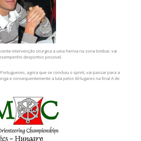
cente intervenção cirurgica a uma hernia na zona lombar, vai
desempenho desportivo possivel.
ortugueses, agora que se concluiu o sprint, vai passar para a
Longa e consequentemente a luta pelos 60 lugares na final A de