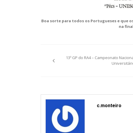
Boa sorte para todos os Portugueses e que o
na fina
Post
13º GP do RA4 – Campeonato Naciona
navigation
Universitári
c.monteiro