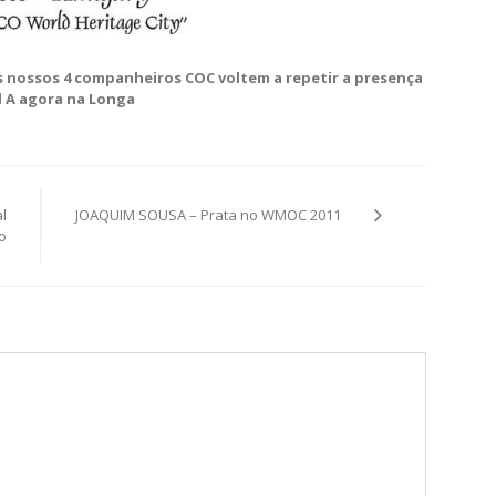
s nossos 4 companheiros COC voltem a repetir a presença
l A agora na Longa
l
JOAQUIM SOUSA – Prata no WMOC 2011
o