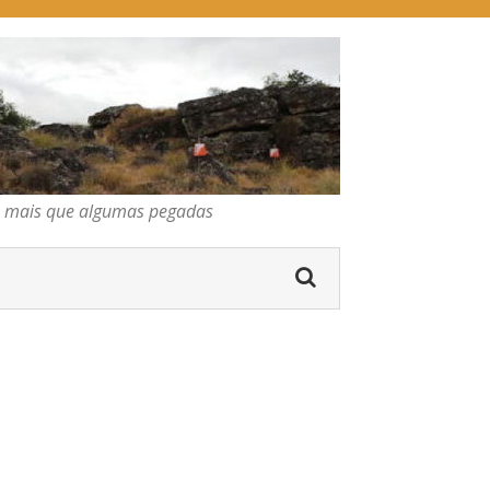
pegadas
os mais que algumas pegadas