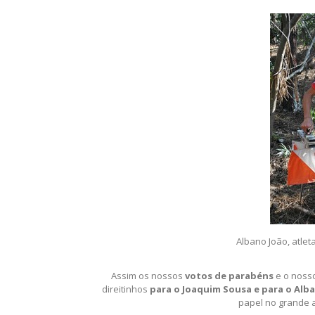
Albano João, atlet
Assim os nossos
votos de parabéns
e o nosso
direitinhos
para o Joaquim Sousa e para o Alb
papel no grande 