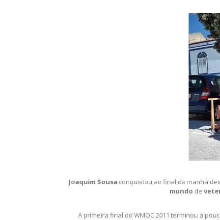
Joaquim Sousa
conquistou ao final da manhã de
mundo
de
vete
A primeira final do WMOC 2011 terminou à pouc