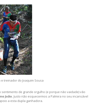
a e treinador do Joaquim Sousa
 sentimento de grande orgulho (e porque não vaidade) vão
ano João.
Justo não esquecermos a Palmira no seu incansável
apoio a esta dupla ganhadora.