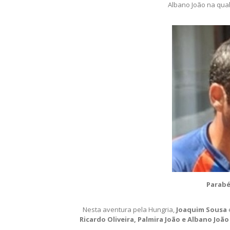
Albano João na qual
Parabé
Nesta aventura pela Hungria,
Joaquim Sousa
Ricardo Oliveira, Palmira João e Albano João