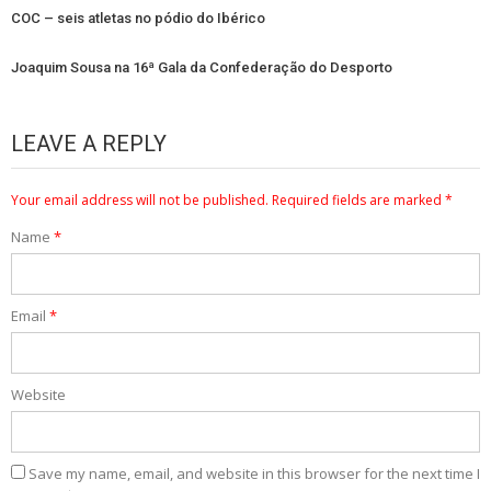
COC – seis atletas no pódio do Ibérico
Joaquim Sousa na 16ª Gala da Confederação do Desporto
LEAVE A REPLY
Your email address will not be published.
Required fields are marked
*
Name
*
Email
*
Website
Save my name, email, and website in this browser for the next time I