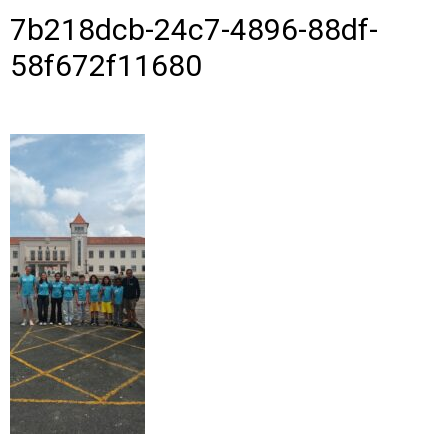
7b218dcb-24c7-4896-88df-
58f672f11680