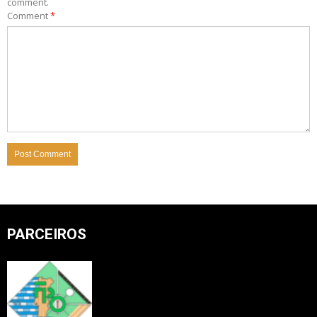
comment.
Comment
*
PARCEIROS