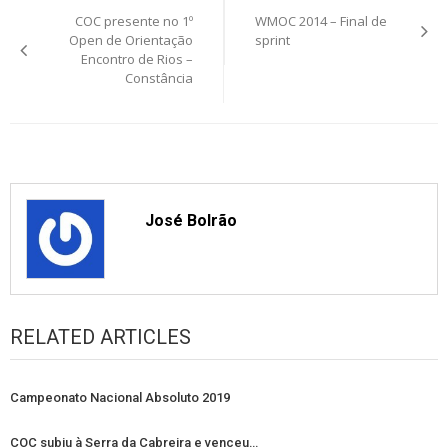
COC presente no 1º
WMOC 2014 – Final de
navigation
Open de Orientação
sprint
Encontro de Rios –
Constância
José Bolrão
RELATED ARTICLES
Campeonato Nacional Absoluto 2019
COC subiu à Serra da Cabreira e venceu…