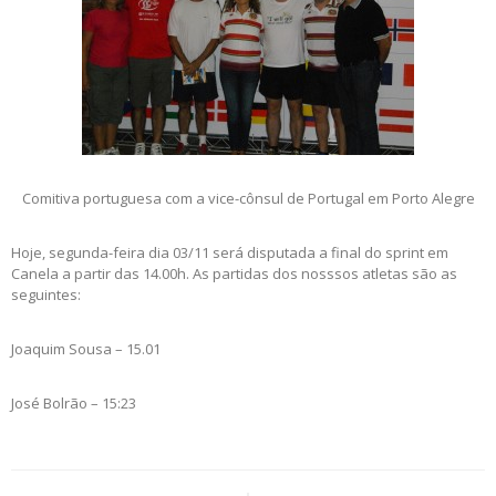
Comitiva portuguesa com a vice-cônsul de Portugal em Porto Alegre
Hoje, segunda-feira dia 03/11 será disputada a final do sprint em
Canela a partir das 14.00h. As partidas dos nosssos atletas são as
seguintes:
Joaquim Sousa – 15.01
José Bolrão – 15:23
Post