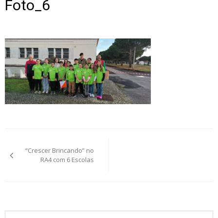
Foto_6
Post
“Crescer Brincando” no
navigation
RA4 com 6 Escolas