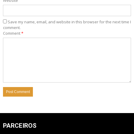
Website
Save my name, email, and website in this browser for the next time I
comment.
Comment
*
PARCEIROS