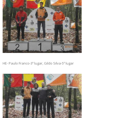
HE- Paulo Franco-3º lugar, Gildo Silva-5º lugar