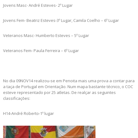
Jovens Masc- André Esteves- 2º Lugar
Jovens Fem- Beatriz Esteves-3º Lugar, Camila Coelho – 6º Lugar
Veteranos Masc- Humberto Esteves – 5º Lugar
Veteranos Fem- Paula Ferreira – 6º Lugar
No dia 09NOV14 realizou-se em Penoita mais uma prova a contar para
a taça de Portugal em Orientação. Num mapa bastante técnico, o COC
esteve representado por 25 atletas. De realçar as seguintes
classificações:
H14-André Roberto-1º lugar