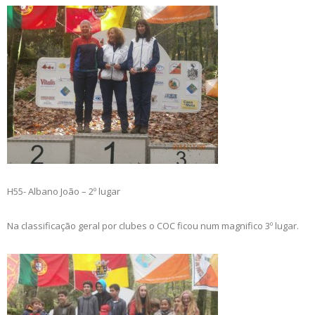
H55- Albano João – 2º lugar
Na classificação geral por clubes o COC ficou num magnifico 3º lugar.