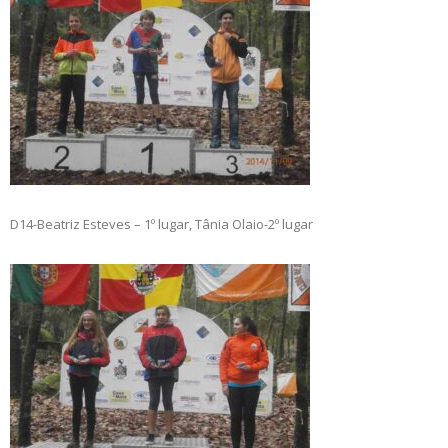
D14-Beatriz Esteves – 1º lugar, Tânia Olaio-2º lugar