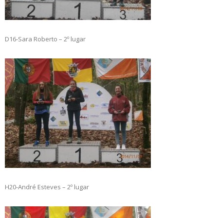
D16-Sara Roberto – 2º lugar
H20-André Esteves – 2º lugar