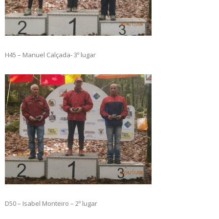
H45 – Manuel Calçada- 3º lugar
D50 – Isabel Monteiro – 2º lugar