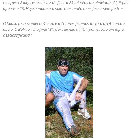
recuperei 2 lugares e em vez de ficar a 25 minutos da almejada “A”, fiquei
apenas a 13. Hoje o mapa era sujo, mas muito mais fácil e sem pedras.
O Sousa foi novamente 4º e eu e o Antunes ficámos de fora da A, como é
óbvio. O Bolrão vai á final “B”, porque não há “C”, por isso só um mp o
desclassificaria.”