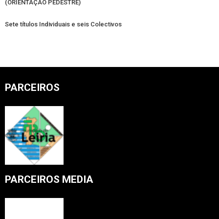
(ORIENTAÇÃO PEDESTRE)
Sete títulos Individuais e seis Colectivos
PARCEIROS
PARCEIROS MEDIA