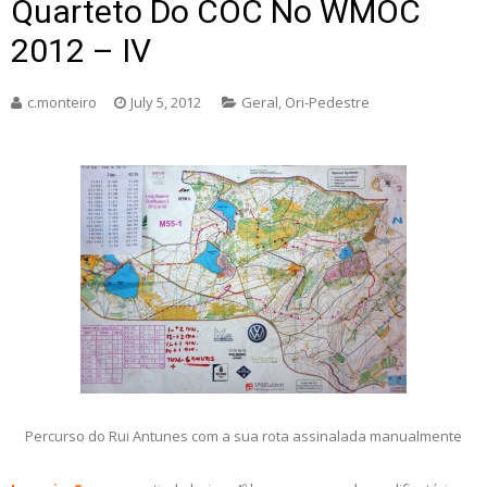
Quarteto Do COC No WMOC
2012 – IV
c.monteiro
July 5, 2012
Geral
,
Ori-Pedestre
Percurso do Rui Antunes com a sua rota assinalada manualmente