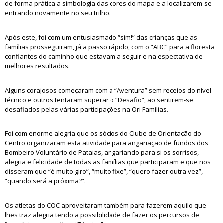
de forma prática a simbologia das cores do mapa e a localizarem-se
entrando novamente no seu trilho.
Após este, foi com um entusiasmado “sim!” das crianças que as
famílias prosseguiram, já a passo rápido, com o “ABC” para a floresta
confiantes do caminho que estavam a seguir e na espectativa de
melhores resultados.
Alguns corajosos começaram com a “Aventura” sem receios do nível
técnico e outros tentaram superar o “Desafio”, ao sentirem-se
desafiados pelas várias participações na Ori Famílias.
Foi com enorme alegria que os sócios do Clube de Orientação do
Centro organizaram esta atividade para angariação de fundos dos
Bombeiro Voluntário de Pataias, angariando para si os sorrisos,
alegria e felicidade de todas as famílias que participaram e que nos
disseram que “é muito giro”, “muito fixe”, “quero fazer outra vez”,
“quando será a próxima?”.
Os atletas do COC aproveitaram também para fazerem aquilo que
lhes traz alegria tendo a possibilidade de fazer os percursos de