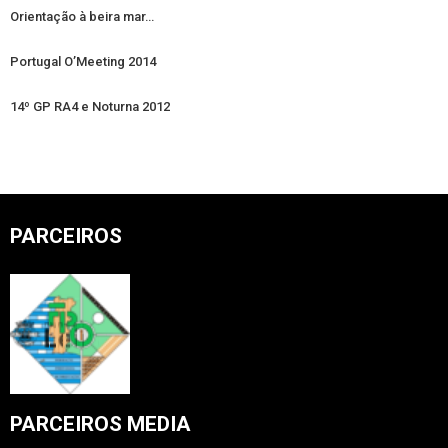
Orientação à beira mar…
Portugal O’Meeting 2014
14º GP RA4 e Noturna 2012
PARCEIROS
PARCEIROS MEDIA