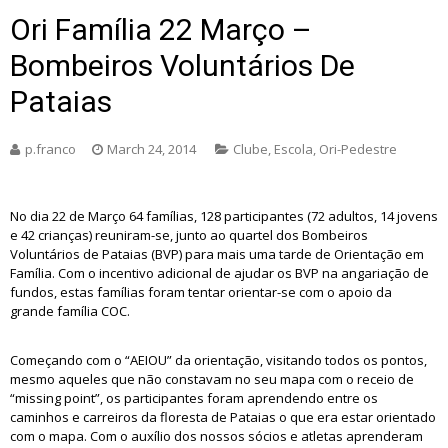
Ori Família 22 Março –
Bombeiros Voluntários De
Pataias
p.franco
March 24, 2014
Clube
,
Escola
,
Ori-Pedestre
No dia 22 de Março 64 famílias, 128 participantes (72 adultos, 14 jovens
e 42 crianças) reuniram-se, junto ao quartel dos Bombeiros
Voluntários de Pataias (BVP) para mais uma tarde de Orientação em
Família. Com o incentivo adicional de ajudar os BVP na angariação de
fundos, estas famílias foram tentar orientar-se com o apoio da
grande família COC.
Começando com o “AEIOU” da orientação, visitando todos os pontos,
mesmo aqueles que não constavam no seu mapa com o receio de
“missing point”, os participantes foram aprendendo entre os
caminhos e carreiros da floresta de Pataias o que era estar orientado
com o mapa. Com o auxílio dos nossos sócios e atletas aprenderam