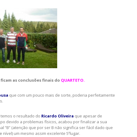
ficam as conclusões finais do
QUARTETO.
ousa
que com um pouco mais de sorte, poderia perfeitamente
s.
, temos o resultado do
Ricardo Oliveira
que apesar de
mpo devido a problemas físicos, acabou por finalizar a sua
l “B” (atenção que por ser B não significa ser fácil dado que
e nível) um mesmo assim excelente 5ºlugar.