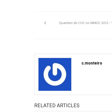
Post
Quarteto do COC no WMOC 2012 – 
navigation
c.monteiro
RELATED ARTICLES