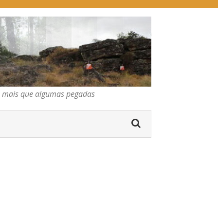
pegadas
os mais que algumas pegadas