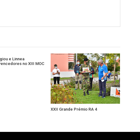
giou e Linnea
vencedores no XIII MOC
XXII Grande Prémio RA 4