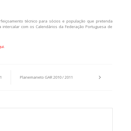
l
rfeiçoamento técnico para sócios e população que pretenda
a intercalar com os Calendários da Federação Portuguesa de
ui
.
1
Planemaneto GAR 2010 / 2011