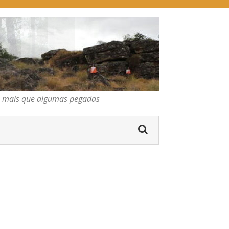
pegadas
os mais que algumas pegadas