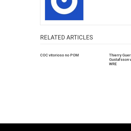
RELATED ARTICLES
COC vitorioso no POM
Thierry Guer
Gustafsson 
WRE