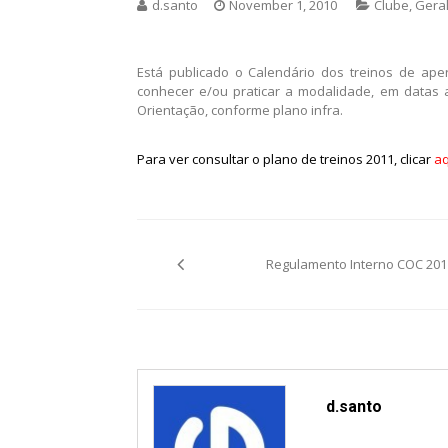
d.santo
November 1, 2010
Clube
,
Gera
Está publicado o Calendário dos treinos de ape
conhecer e/ou praticar a modalidade, em datas 
Orientação, conforme plano infra.
Para ver consultar o plano de treinos 2011, clicar
aq
Post
Regulamento Interno COC 201
navigation
d.santo