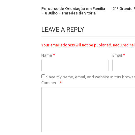
Percurso de Orientação em Família
21º Grande 
– 8 Julho – Paredes da Vitória
LEAVE A REPLY
Your email address will not be published.
Required fie
Name
*
Email
*
Save my name, email, and website in this browse
Comment
*