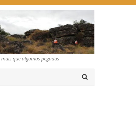
pegadas
os mais que algumas pegadas