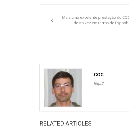
Post
Mais uma excelente prestação do COC
navigation
desta vez em terras de Espanh
COC
http://
RELATED ARTICLES