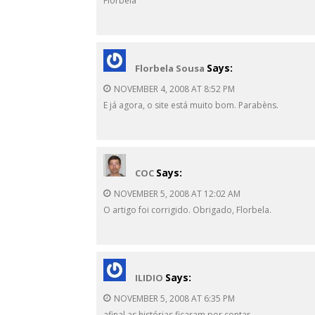
Florbela
Says:
Florbela Sousa
NOVEMBER 4, 2008 AT 8:52 PM
E já agora, o site está muito bom. Parabèns.
Says:
COC
NOVEMBER 5, 2008 AT 12:02 AM
O artigo foi corrigido. Obrigado, Florbela.
Says:
ILIDIO
NOVEMBER 5, 2008 AT 6:35 PM
afinal as histórias ficaram por contar