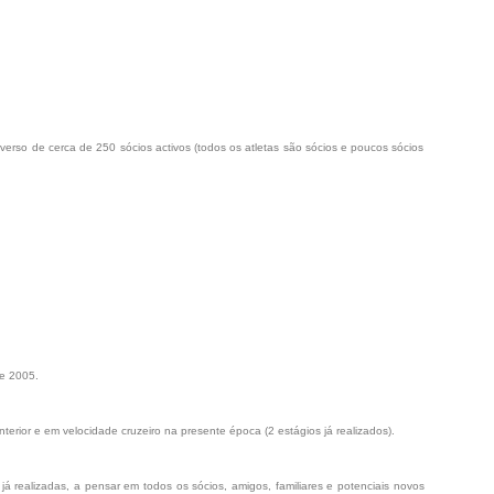
erso de cerca de 250 sócios activos (todos os atletas são sócios e poucos sócios
de 2005.
rior e em velocidade cruzeiro na presente época (2 estágios já realizados).
já realizadas, a pensar em todos os sócios, amigos, familiares e potenciais novos