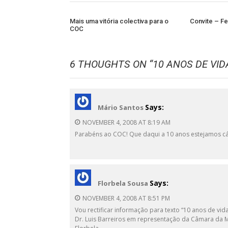
Mais uma vitória colectiva para o
Convite – F
COC
6 THOUGHTS ON “
10 ANOS DE VID
Says:
Mário Santos
NOVEMBER 4, 2008 AT 8:19 AM
Parabéns ao COC! Que daqui a 10 anos estejamos cá
Says:
Florbela Sousa
NOVEMBER 4, 2008 AT 8:51 PM
Vou rectificar informação para texto “10 anos de vida
Dr. Luis Barreiros em representação da Câmara da 