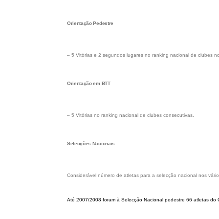
Orientação Pedestre
– 5 Vitórias e 2 segundos lugares no ranking nacional de clubes no
Orientação em BTT
– 5 Vitórias no ranking nacional de clubes consecutivas.
Selecções Nacionais
Considerável número de atletas para a selecção nacional nos vá
Até 2007/2008 foram à Selecção Nacional pedestre 66 atletas do 