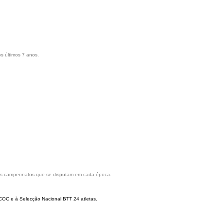
s últimos 7 anos.
rios campeonatos que se disputam em cada época.
COC e à Selecção Nacional BTT 24 atletas.