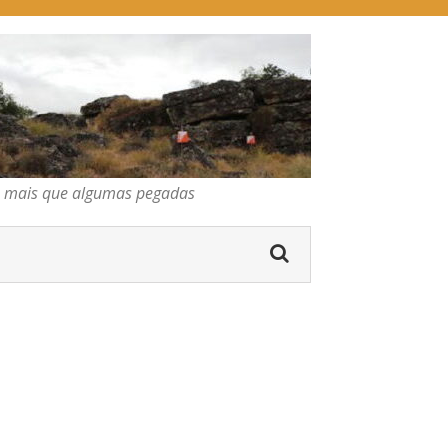
pegadas
os mais que algumas pegadas