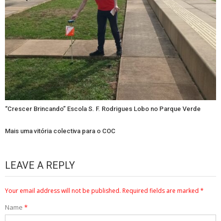
“Crescer Brincando” Escola S. F. Rodrigues Lobo no Parque Verde
Mais uma vitória colectiva para o COC
LEAVE A REPLY
Your email address will not be published.
Required fields are marked
*
Name
*