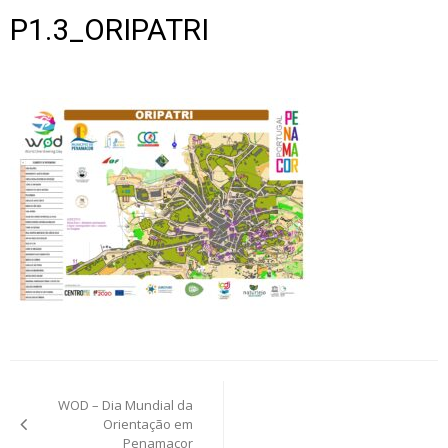
P1.3_ORIPATRI
Post
WOD – Dia Mundial da
navigation
Orientação em
Penamacor