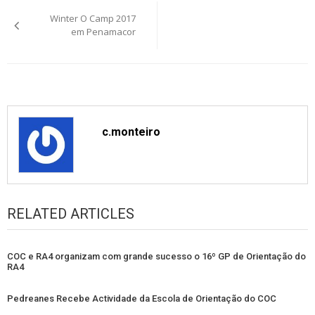
Post
Winter O Camp 2017
navigation
em Penamacor
c.monteiro
RELATED ARTICLES
COC e RA4 organizam com grande sucesso o 16º GP de Orientação do
RA4
Pedreanes Recebe Actividade da Escola de Orientação do COC