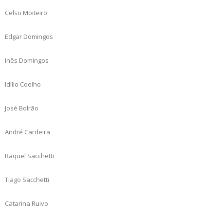
Celso Moiteiro
Edgar Domingos
Inês Domingos
Idílio Coelho
José Bolrão
André Cardeira
Raquel Sacchetti
Tiago Sacchetti
Catarina Ruivo