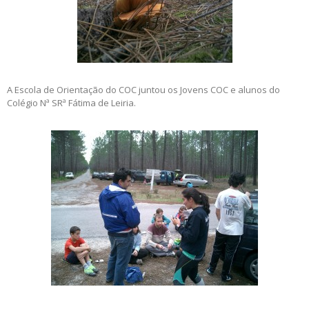
A Escola de Orientação do COC juntou os Jovens COC e alunos do
Colégio Nª SRª Fátima de Leiria.