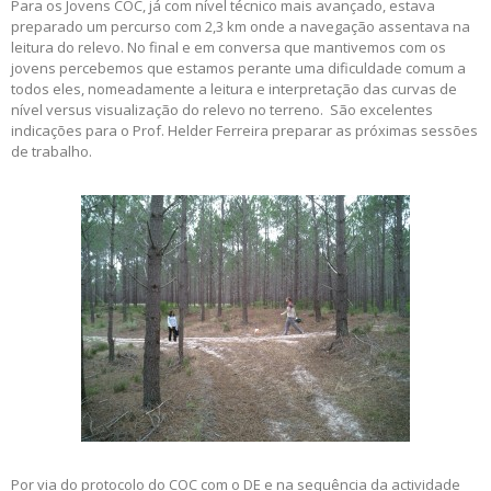
Para os Jovens COC, já com nível técnico mais avançado, estava
preparado um percurso com 2,3 km onde a navegação assentava na
leitura do relevo. No final e em conversa que mantivemos com os
jovens percebemos que estamos perante uma dificuldade comum a
todos eles, nomeadamente a leitura e interpretação das curvas de
nível versus visualização do relevo no terreno. São excelentes
indicações para o Prof. Helder Ferreira preparar as próximas sessões
de trabalho.
Por via do protocolo do COC com o DE e na sequência da actividade