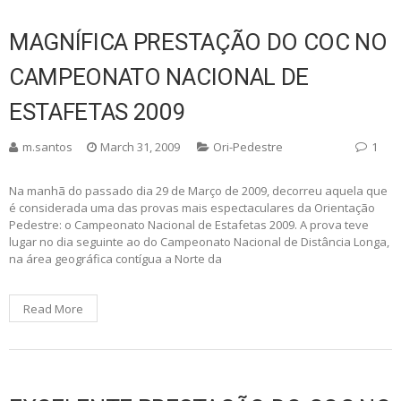
MAGNÍFICA PRESTAÇÃO DO COC NO
CAMPEONATO NACIONAL DE
ESTAFETAS 2009
m.santos
March 31, 2009
Ori-Pedestre
1
Na manhã do passado dia 29 de Março de 2009, decorreu aquela que
é considerada uma das provas mais espectaculares da Orientação
Pedestre: o Campeonato Nacional de Estafetas 2009. A prova teve
lugar no dia seguinte ao do Campeonato Nacional de Distância Longa,
na área geográfica contígua a Norte da
Read More