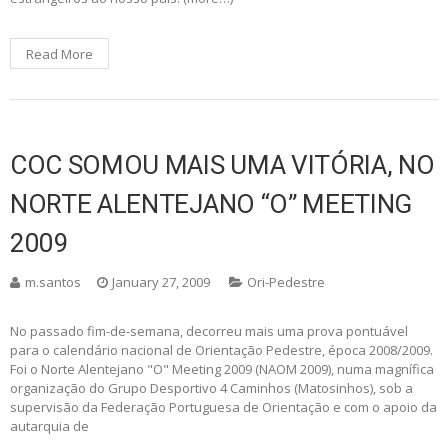
Read More
COC SOMOU MAIS UMA VITÓRIA, NO
NORTE ALENTEJANO “O” MEETING
2009
m.santos
January 27, 2009
Ori-Pedestre
No passado fim-de-semana, decorreu mais uma prova pontuável
para o calendário nacional de Orientação Pedestre, época 2008/2009.
Foi o Norte Alentejano "O" Meeting 2009 (NAOM 2009), numa magnífica
organização do Grupo Desportivo 4 Caminhos (Matosinhos), sob a
supervisão da Federação Portuguesa de Orientação e com o apoio da
autarquia de