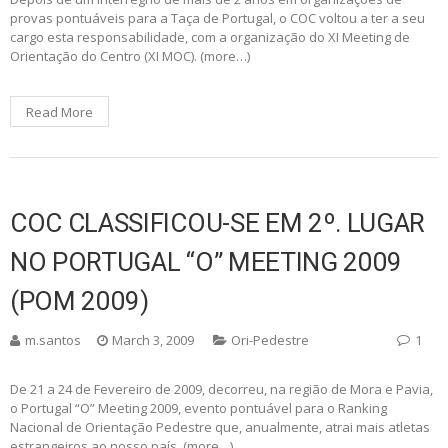
provas pontuáveis para a Taça de Portugal, o COC voltou a ter a seu
cargo esta responsabilidade, com a organização do XI Meeting de
Orientação do Centro (XI MOC). (more…)
Read More
COC CLASSIFICOU-SE EM 2º. LUGAR
NO PORTUGAL “O” MEETING 2009
(POM 2009)
m.santos
March 3, 2009
Ori-Pedestre
1
De 21 a 24 de Fevereiro de 2009, decorreu, na região de Mora e Pavia,
o Portugal “O” Meeting 2009, evento pontuável para o Ranking
Nacional de Orientação Pedestre que, anualmente, atrai mais atletas
estrangeiros ao nosso país. (more…)