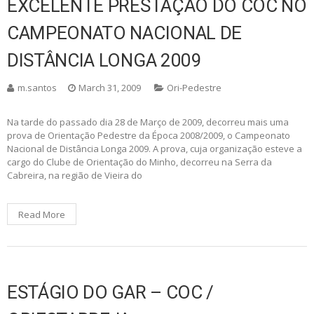
EXCELENTE PRESTAÇÃO DO COC NO
CAMPEONATO NACIONAL DE
DISTÂNCIA LONGA 2009
m.santos
March 31, 2009
Ori-Pedestre
Na tarde do passado dia 28 de Março de 2009, decorreu mais uma
prova de Orientação Pedestre da Época 2008/2009, o Campeonato
Nacional de Distância Longa 2009. A prova, cuja organização esteve a
cargo do Clube de Orientação do Minho, decorreu na Serra da
Cabreira, na região de Vieira do
Read More
ESTÁGIO DO GAR – COC /