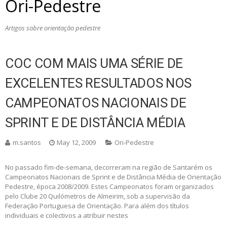
Ori-Pedestre
Artigos sobre orientação pedestre
COC COM MAIS UMA SÉRIE DE
EXCELENTES RESULTADOS NOS
CAMPEONATOS NACIONAIS DE
SPRINT E DE DISTÂNCIA MÉDIA
m.santos
May 12, 2009
Ori-Pedestre
No passado fim-de-semana, decorreram na região de Santarém os
Campeonatos Nacionais de Sprint e de Distância Média de Orientação
Pedestre, época 2008/2009. Estes Campeonatos foram organizados
pelo Clube 20 Quilómetros de Almeirim, sob a supervisão da
Federação Portuguesa de Orientação. Para além dos títulos
individuais e colectivos a atribuir nestes