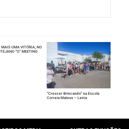
MAIS UMA VITÓRIA, NO
TEJANO “O” MEETING
“Crescer Brincando” na Escola
Correia Mateus – Leiria