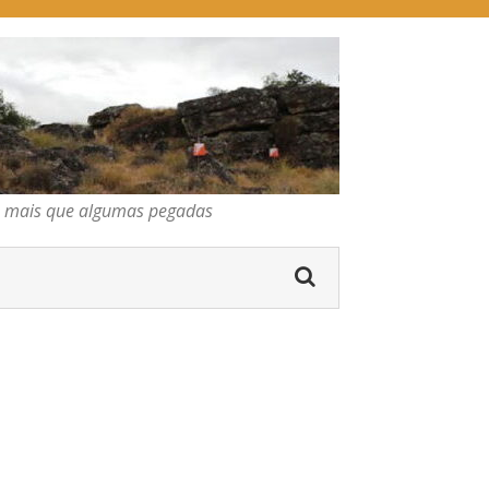
pegadas
os mais que algumas pegadas