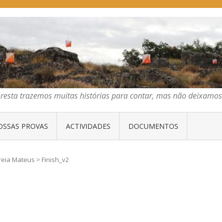
E ORIENTAÇÃO DO CENTRO
emos muitas histórias para contar, mas não deixamos mais que algumas 
oresta trazemos muitas histórias para contar, mas não deixam
OSSAS PROVAS
ACTIVIDADES
DOCUMENTOS
reia Mateus
>
Finish_v2